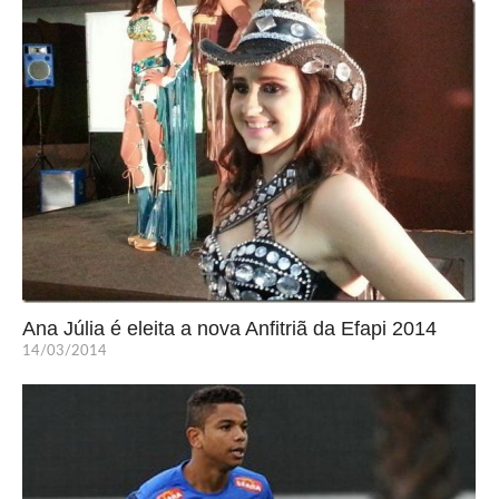
Ana Júlia é eleita a nova Anfitriã da Efapi 2014
14/03/2014