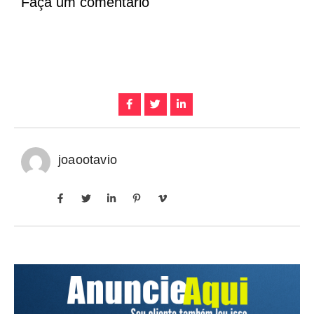
Faça um comentário
joaootavio