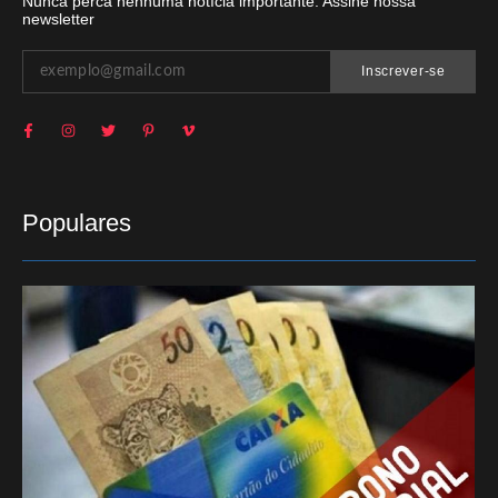
Nunca perca nenhuma notícia importante. Assine nossa
newsletter
Inscrever-se
Populares