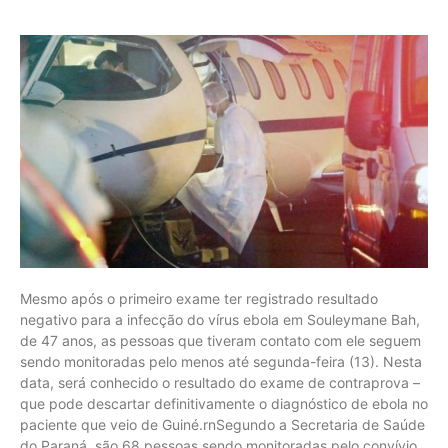
Mesmo após o primeiro exame ter registrado resultado
negativo para a infecção do vírus ebola em Souleymane Bah,
de 47 anos, as pessoas que tiveram contato com ele seguem
sendo monitoradas pelo menos até segunda-feira (13). Nesta
data, será conhecido o resultado do exame de contraprova –
que pode descartar definitivamente o diagnóstico de ebola no
paciente que veio de Guiné.rnSegundo a Secretaria de Saúde
do Paraná, são 68 pessoas sendo monitoradas pelo convívio