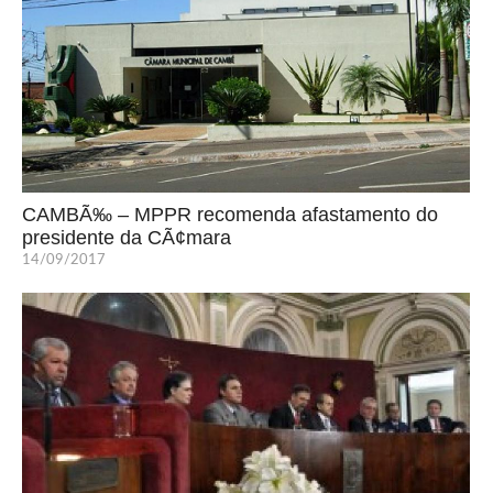
CAMBÃ‰ – MPPR recomenda afastamento do
presidente da CÃ¢mara
14/09/2017