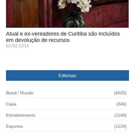
Atual e ex-vereadores de Curitiba são incluídos
em devolução de recursos
03/02/2016
Editoriais
Brasil / Mundo
(4025)
Capa
(346)
Entretenimento
(1140)
Esportes
(1129)