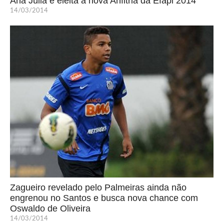
Ana Júlia é eleita a nova Anfitriã da Efapi 2014
14/03/2014
Zagueiro revelado pelo Palmeiras ainda não
engrenou no Santos e busca nova chance com
Oswaldo de Oliveira
14/03/2014