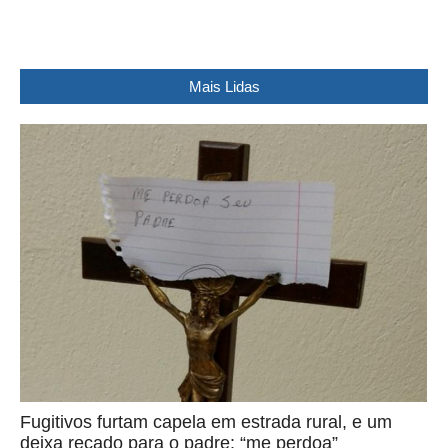
Mais Lidas
Fugitivos furtam capela em estrada rural, e um
deixa recado para o padre: “me perdoa”