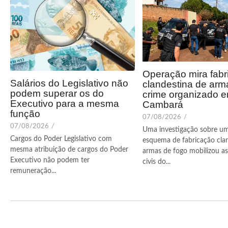
Operação mira fabr
Salários do Legislativo não
clandestina de arm
podem superar os do
crime organizado 
Executivo para a mesma
Cambará
função
07/08/2026
/
07/08/2026
/
Uma investigação sobre u
Cargos do Poder Legislativo com
esquema de fabricação cla
mesma atribuição de cargos do Poder
armas de fogo mobilizou as 
Executivo não podem ter
civis do...
remuneração...