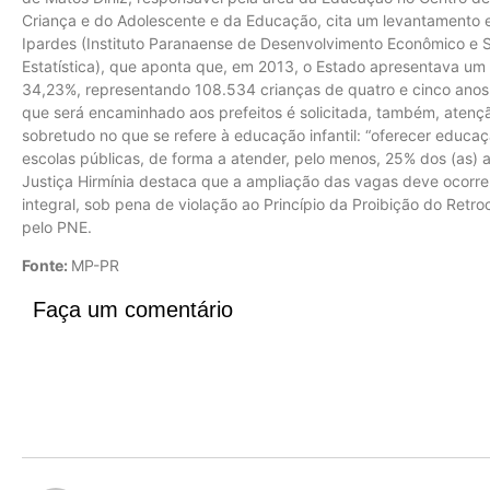
Criança e do Adolescente e da Educação, cita um levantamento
Ipardes (Instituto Paranaense de Desenvolvimento Econômico e Soc
Estatística), que aponta que, em 2013, o Estado apresentava um
34,23%, representando 108.534 crianças de quatro e cinco anos 
que será encaminhado aos prefeitos é solicitada, também, atenç
sobretudo no que se refere à educação infantil: “oferecer educ
escolas públicas, de forma a atender, pelo menos, 25% dos (as) 
Justiça Hirmínia destaca que a ampliação das vagas deve ocorre
integral, sob pena de violação ao Princípio da Proibição do Ret
pelo PNE.
Fonte:
MP-PR
Faça um comentário