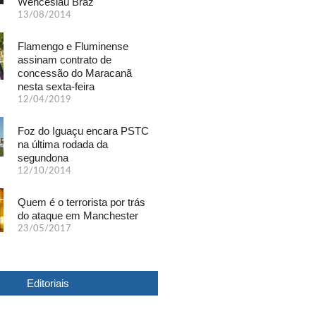
Wenceslau Braz
13/08/2014
Flamengo e Fluminense
assinam contrato de
concessão do Maracanã
nesta sexta-feira
12/04/2019
Foz do Iguaçu encara PSTC
na última rodada da
segundona
12/10/2014
Quem é o terrorista por trás
do ataque em Manchester
23/05/2017
Editoriais