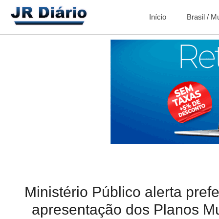
Início
Brasil / 
Ministério Público alerta pref
apresentação dos Planos M