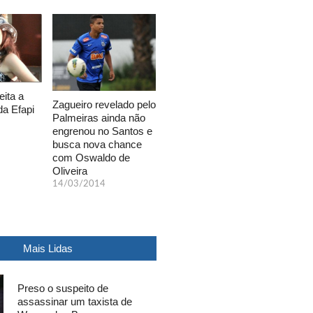
eita a
Zagueiro revelado pelo
da Efapi
Palmeiras ainda não
engrenou no Santos e
busca nova chance
com Oswaldo de
Oliveira
14/03/2014
Mais Lidas
Preso o suspeito de
assassinar um taxista de