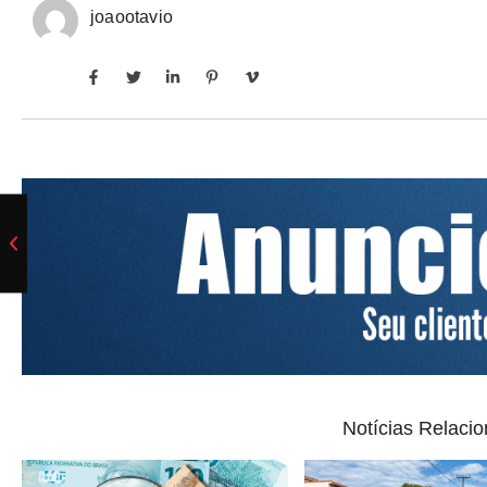
joaootavio
Notícias Relaci