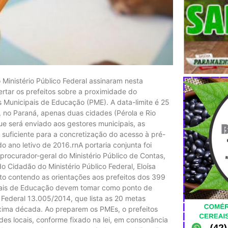
o Ministério Público Federal assinaram nesta
ertar os prefeitos sobre a proximidade do
Municipais de Educação (PME). A data-limite é 25
, no Paraná, apenas duas cidades (Pérola e Rio
e será enviado aos gestores municipais, as
 suficiente para a concretização do acesso à pré-
do ano letivo de 2016.rnA portaria conjunta foi
 procurador-geral do Ministério Público de Contas,
do Cidadão do Ministério Público Federal, Eloísa
o contendo as orientações aos prefeitos dos 399
ipais de Educação devem tomar como ponto de
 Federal 13.005/2014, que lista as 20 metas
óxima década. Ao preparem os PMEs, o prefeitos
s locais, conforme fixado na lei, em consonância