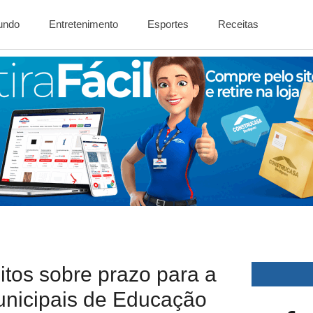
Mundo
Entretenimento
Esportes
Receitas
eitos sobre prazo para a
unicipais de Educação