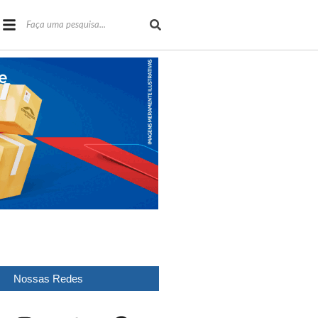
Nossas Redes