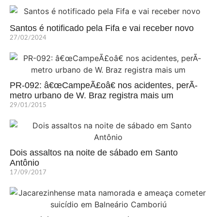
Santos é notificado pela Fifa e vai receber novo
27/02/2024
PR-092: â€œCampeÃ£oâ€ nos acidentes, perÃ­
metro urbano de W. Braz registra mais um
29/01/2015
Dois assaltos na noite de sábado em Santo
Antônio
17/09/2017