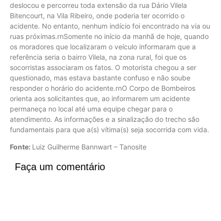
deslocou e percorreu toda extensão da rua Dário Vilela
Bitencourt, na Vila Ribeiro, onde poderia ter ocorrido o
acidente. No entanto, nenhum indício foi encontrado na via ou
ruas próximas.rnSomente no início da manhã de hoje, quando
os moradores que localizaram o veículo informaram que a
referência seria o bairro Vilela, na zona rural, foi que os
socorristas associaram os fatos. O motorista chegou a ser
questionado, mas estava bastante confuso e não soube
responder o horário do acidente.rnO Corpo de Bombeiros
orienta aos solicitantes que, ao informarem um acidente
permaneça no local até uma equipe chegar para o
atendimento. As informações e a sinalização do trecho são
fundamentais para que a(s) vítima(s) seja socorrida com vida.
Fonte:
Luiz Guilherme Bannwart – Tanosite
Faça um comentário