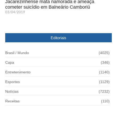
Jacarezinhense mata namorada e ameaça
cometer suicídio em Balneário Camboriú
03/04/2019
Editoriais
Brasil / Mundo
(4025)
Capa
(346)
Entretenimento
(1140)
Esportes
(1129)
Notícias
(7232)
Receitas
(110)