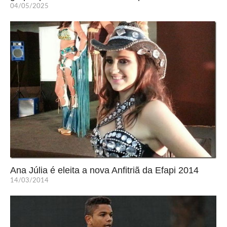
04/05/2025
Ana Júlia é eleita a nova Anfitriã da Efapi 2014
14/03/2014