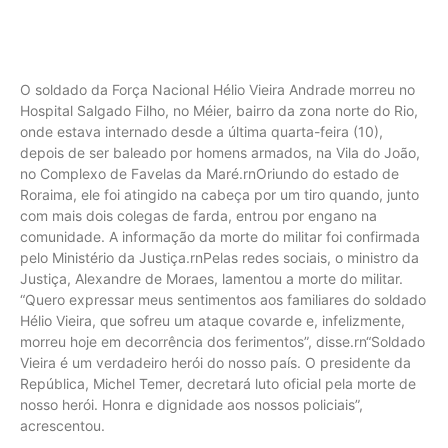
O soldado da Força Nacional Hélio Vieira Andrade morreu no
Hospital Salgado Filho, no Méier, bairro da zona norte do Rio,
onde estava internado desde a última quarta-feira (10),
depois de ser baleado por homens armados, na Vila do João,
no Complexo de Favelas da Maré.rnOriundo do estado de
Roraima, ele foi atingido na cabeça por um tiro quando, junto
com mais dois colegas de farda, entrou por engano na
comunidade. A informação da morte do militar foi confirmada
pelo Ministério da Justiça.rnPelas redes sociais, o ministro da
Justiça, Alexandre de Moraes, lamentou a morte do militar.
“Quero expressar meus sentimentos aos familiares do soldado
Hélio Vieira, que sofreu um ataque covarde e, infelizmente,
morreu hoje em decorrência dos ferimentos”, disse.rn“Soldado
Vieira é um verdadeiro herói do nosso país. O presidente da
República, Michel Temer, decretará luto oficial pela morte de
nosso herói. Honra e dignidade aos nossos policiais”,
acrescentou.