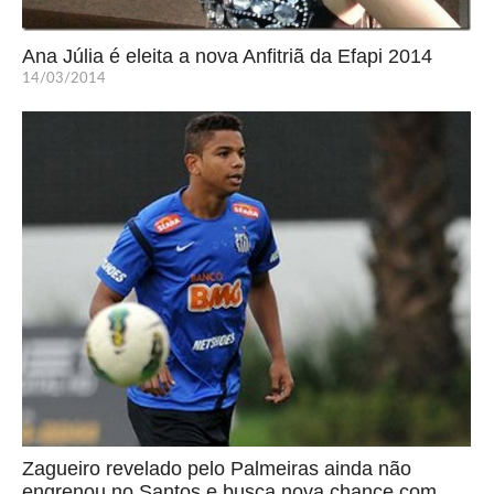
Ana Júlia é eleita a nova Anfitriã da Efapi 2014
14/03/2014
Zagueiro revelado pelo Palmeiras ainda não
engrenou no Santos e busca nova chance com