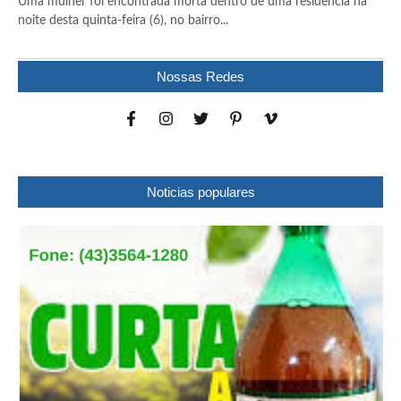
Uma mulher foi encontrada morta dentro de uma residência na
noite desta quinta-feira (6), no bairro...
Nossas Redes
Noticias populares