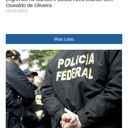
Oswaldo de Oliveira
14/03/2014
Mais Lidas