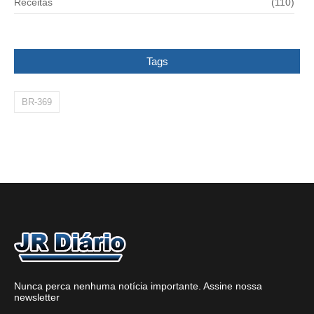
Receitas
(110)
Tags
BR-369
Nunca perca nenhuma notícia importante. Assine nossa
newsletter