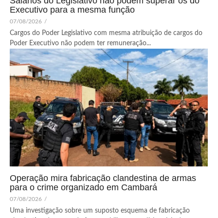
Salários do Legislativo não podem superar os do
Executivo para a mesma função
07/08/2026
/
Cargos do Poder Legislativo com mesma atribuição de cargos do
Poder Executivo não podem ter remuneração...
Operação mira fabricação clandestina de armas
para o crime organizado em Cambará
07/08/2026
/
Uma investigação sobre um suposto esquema de fabricação