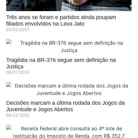
Três anos se foram e partidos ainda poupam
filiados envolvidos na Lava Jato
26/02/2017
Tragédia na BR-376 segue sem definição na
Justiça
08/07/2015
Decisões marcam a última rodada dos Jogos da
Juventude e Jogos Abertos
06/11/2021