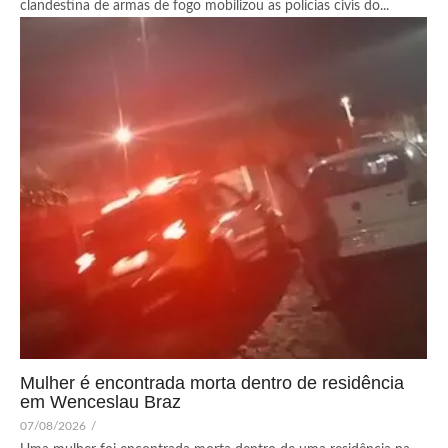
clandestina de armas de fogo mobilizou as polícias civis do...
Mulher é encontrada morta dentro de residência
em Wenceslau Braz
07/08/2026
/