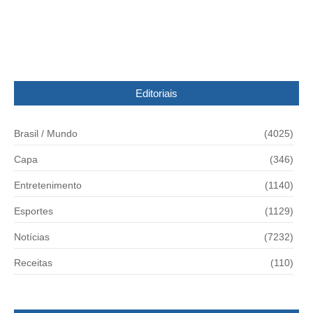
Catarina
07/11/2014
Editoriais
Brasil / Mundo
(4025)
Capa
(346)
Entretenimento
(1140)
Esportes
(1129)
Notícias
(7232)
Receitas
(110)