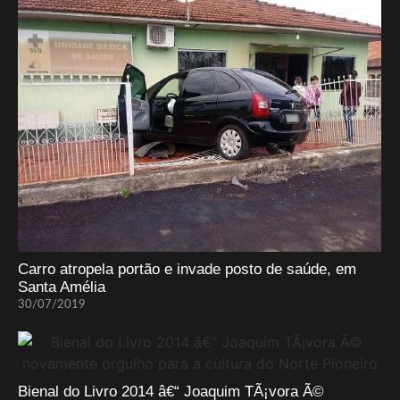
Carro atropela portão e invade posto de saúde, em
Santa Amélia
30/07/2019
Bienal do Livro 2014 â€“ Joaquim TÃ¡vora Ã©