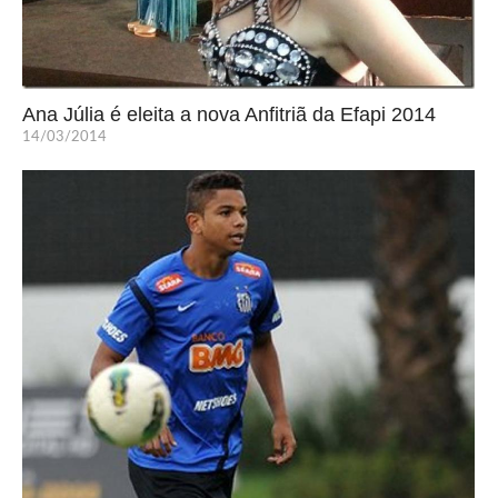
Ana Júlia é eleita a nova Anfitriã da Efapi 2014
14/03/2014