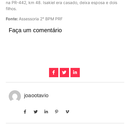
na PR-442, km 48. Isakiel era casado, deixa esposa e dois
filhos.
Fonte:
Assessoria 2° BPM PRF
Faça um comentário
joaootavio