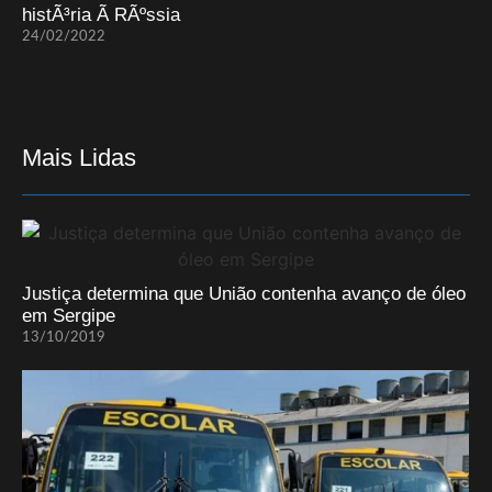
histÃ³ria Ã RÃºssia
24/02/2022
Mais Lidas
Justiça determina que União contenha avanço de óleo
em Sergipe
13/10/2019