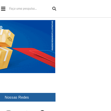
Nossas Redes