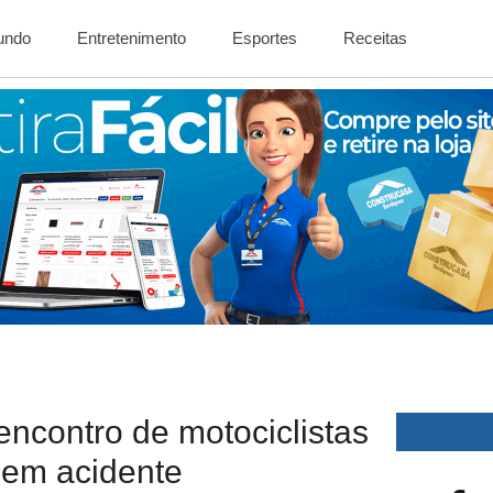
Mundo
Entretenimento
Esportes
Receitas
encontro de motociclistas
 em acidente