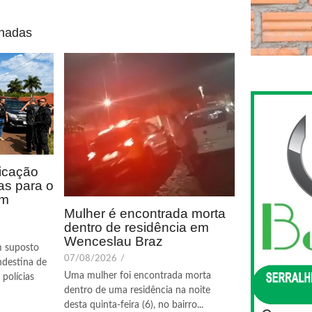
onadas
icação
as para o
em
Mulher é encontrada morta
dentro de residência em
Wenceslau Braz
m suposto
07/08/2026
/
ndestina de
Uma mulher foi encontrada morta
polícias
dentro de uma residência na noite
desta quinta-feira (6), no bairro...