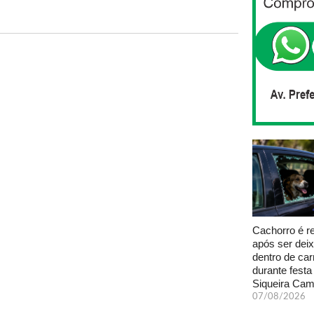
Cachorro é r
após ser dei
dentro de car
durante fest
Siqueira Ca
07/08/2026