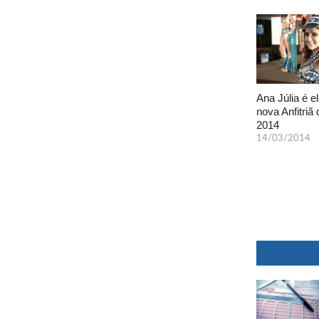
Ana Júlia é el
nova Anfitriã 
2014
14/03/2014