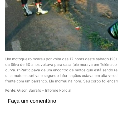
Um motoqueiro morreu por volta das 17 horas deste sábado (23) 
da Silva de 50 anos voltava para casa (ele morava em Telêmac
curva. rnParticipava de um encontro de motos que está sendo rea
uma moto esportiva e segundo informações estava em alta velo
frente com um barranco. Ele morreu na hora. Seu corpo foi enca
Fonte:
Gilson Sarrafo – Informe Policial
Faça um comentário