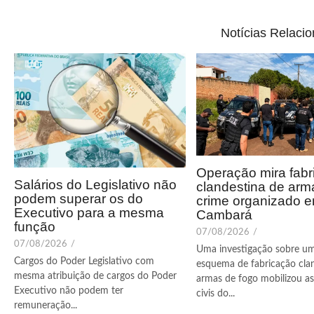
Notícias Relaci
Operação mira fabr
Salários do Legislativo não
clandestina de arm
podem superar os do
crime organizado 
Executivo para a mesma
Cambará
função
07/08/2026
/
07/08/2026
/
Uma investigação sobre u
Cargos do Poder Legislativo com
esquema de fabricação cla
mesma atribuição de cargos do Poder
armas de fogo mobilizou as 
Executivo não podem ter
civis do...
remuneração...