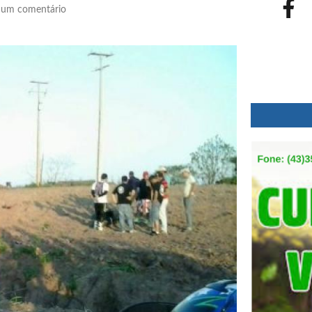
um comentário