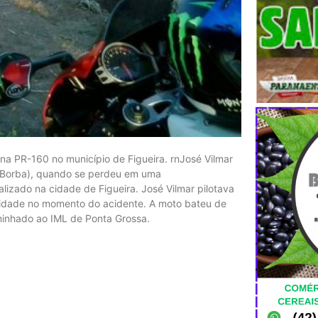
na PR-160 no município de Figueira. rnJosé Vilmar
o Borba), quando se perdeu em uma
lizado na cidade de Figueira. José Vilmar pilotava
cidade no momento do acidente. A moto bateu de
minhado ao IML de Ponta Grossa.