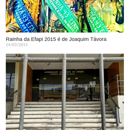
Rainha da Efapi 2015 é de Joaquim Távora
14/03/2015