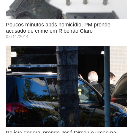
Poucos minutos após homicídio, PM prende
acusado de crime em Ribeirão Claro
03/11/2014
Polícia Federal prende José Dirceu e irmão na