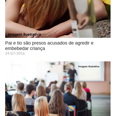
Pai e tio são presos acusados de agredir e
embebedar criança
24/07/2016