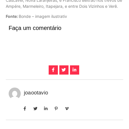
Cascavel, Nova Laranjeiras, e Francisco Beltrão nos trevos de
Ampére, Marmeleiro, Itapejara, e entre Dois Vizinhos e Verê.
Fonte:
Bonde – imagem ilustrativ
Faça um comentário
joaootavio