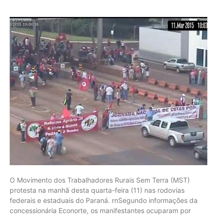
O Movimento dos Trabalhadores Rurais Sem Terra (MST)
protesta na manhã desta quarta-feira (11) nas rodovias
federais e estaduais do Paraná. rnSegundo informações da
concessionária Econorte, os manifestantes ocuparam por