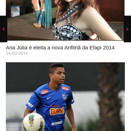
Ana Júlia é eleita a nova Anfitriã da Efapi 2014
14/03/2014