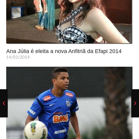
Ana Júlia é eleita a nova Anfitriã da Efapi 2014
14/03/2014