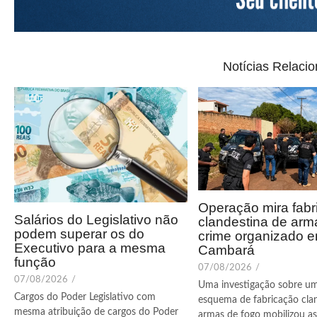
Notícias Relaci
Operação mira fabr
Salários do Legislativo não
clandestina de arm
podem superar os do
crime organizado 
Executivo para a mesma
Cambará
função
07/08/2026
/
07/08/2026
/
Uma investigação sobre u
Cargos do Poder Legislativo com
esquema de fabricação cla
mesma atribuição de cargos do Poder
armas de fogo mobilizou as 