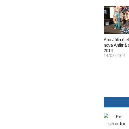
Ana Júlia é el
nova Anfitriã 
2014
14/03/2014