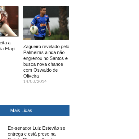
eita a
Zagueiro revelado pelo
da Efapi
Palmeiras ainda não
engrenou no Santos e
busca nova chance
com Oswaldo de
Oliveira
14/03/2014
Mais Lidas
Ex-senador Luiz Estevão se
entrega e está preso na