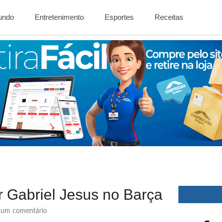
Mundo
Entretenimento
Esportes
Receitas
 Gabriel Jesus no Barça
um comentário