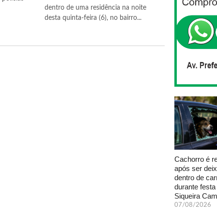
dentro de uma residência na noite
desta quinta-feira (6), no bairro...
Cachorro é r
após ser dei
dentro de car
durante fest
Siqueira Ca
07/08/2026