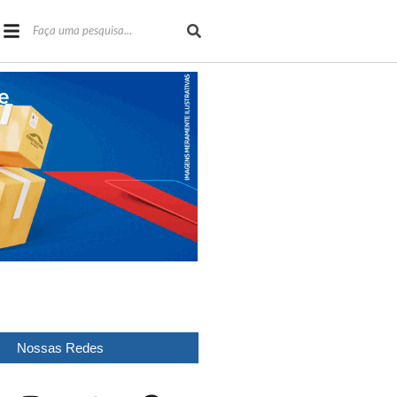
Nossas Redes