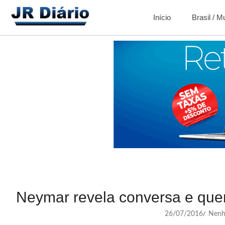
Início
Brasil / 
Neymar revela conversa e quer
26/07/2016
Nenh
/