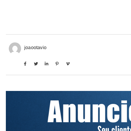
joaootavio