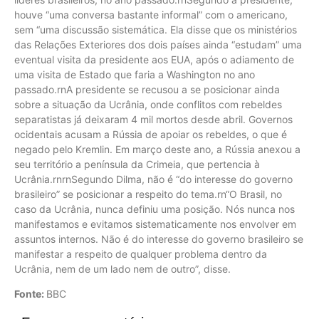
houve “uma conversa bastante informal” com o americano,
sem “uma discussão sistemática. Ela disse que os ministérios
das Relações Exteriores dos dois países ainda “estudam” uma
eventual visita da presidente aos EUA, após o adiamento de
uma visita de Estado que faria a Washington no ano
passado.rnA presidente se recusou a se posicionar ainda
sobre a situação da Ucrânia, onde conflitos com rebeldes
separatistas já deixaram 4 mil mortos desde abril. Governos
ocidentais acusam a Rússia de apoiar os rebeldes, o que é
negado pelo Kremlin. Em março deste ano, a Rússia anexou a
seu território a península da Crimeia, que pertencia à
Ucrânia.rnrnSegundo Dilma, não é “do interesse do governo
brasileiro” se posicionar a respeito do tema.rn“O Brasil, no
caso da Ucrânia, nunca definiu uma posição. Nós nunca nos
manifestamos e evitamos sistematicamente nos envolver em
assuntos internos. Não é do interesse do governo brasileiro se
manifestar a respeito de qualquer problema dentro da
Ucrânia, nem de um lado nem de outro”, disse.
Fonte:
BBC