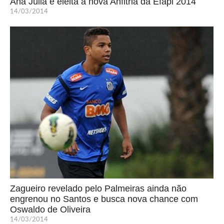
Ana Júlia é eleita a nova Anfitriã da Efapi 2014
14/03/2014
Zagueiro revelado pelo Palmeiras ainda não
engrenou no Santos e busca nova chance com
Oswaldo de Oliveira
14/03/2014