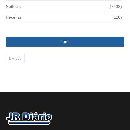
Notícias
(7232)
Receitas
(110)
Tags
BR-369