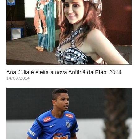
Ana Júlia é eleita a nova Anfitriã da Efapi 2014
14/03/2014