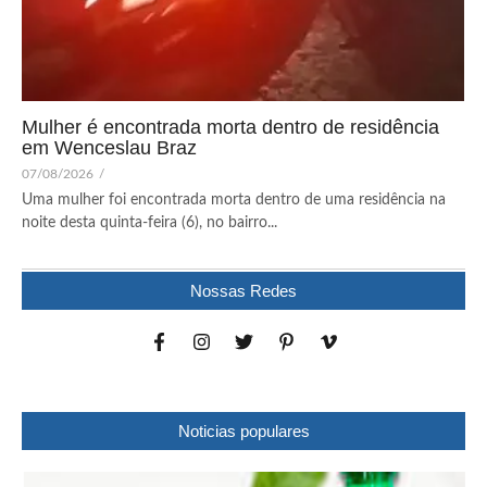
Mulher é encontrada morta dentro de residência
em Wenceslau Braz
07/08/2026
/
Uma mulher foi encontrada morta dentro de uma residência na
noite desta quinta-feira (6), no bairro...
Nossas Redes
Noticias populares