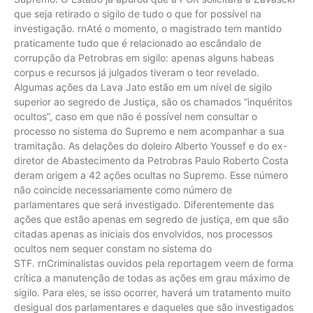
que seja retirado o sigilo de tudo o que for possível na
investigação. rnAté o momento, o magistrado tem mantido
praticamente tudo que é relacionado ao escândalo de
corrupção da Petrobras em sigilo: apenas alguns habeas
corpus e recursos já julgados tiveram o teor revelado.
Algumas ações da Lava Jato estão em um nível de sigilo
superior ao segredo de Justiça, são os chamados “inquéritos
ocultos”, caso em que não é possível nem consultar o
processo no sistema do Supremo e nem acompanhar a sua
tramitação. As delações do doleiro Alberto Youssef e do ex-
diretor de Abastecimento da Petrobras Paulo Roberto Costa
deram origem a 42 ações ocultas no Supremo. Esse número
não coincide necessariamente como número de
parlamentares que será investigado. Diferentemente das
ações que estão apenas em segredo de justiça, em que são
citadas apenas as iniciais dos envolvidos, nos processos
ocultos nem sequer constam no sistema do
STF. rnCriminalistas ouvidos pela reportagem veem de forma
crítica a manutenção de todas as ações em grau máximo de
sigilo. Para eles, se isso ocorrer, haverá um tratamento muito
desigual dos parlamentares e daqueles que são investigados