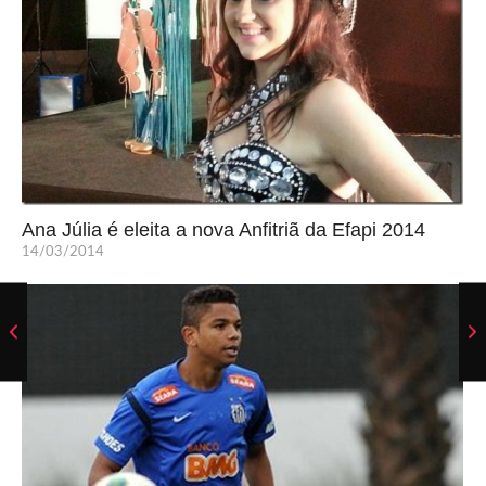
Ana Júlia é eleita a nova Anfitriã da Efapi 2014
14/03/2014