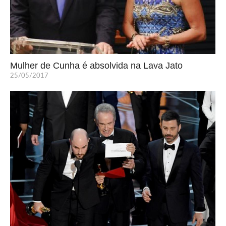
Mulher de Cunha é absolvida na Lava Jato
25/05/2017