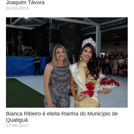
Joaquim Távora
02/04/2014
Bianca Ribeiro é eleita Rainha do Município de
Quatiguá
17/09/2017