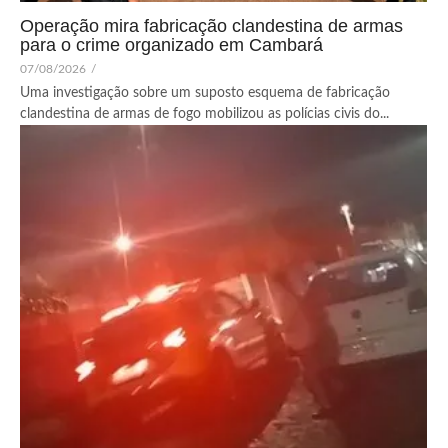
Operação mira fabricação clandestina de armas
para o crime organizado em Cambará
07/08/2026
/
Uma investigação sobre um suposto esquema de fabricação
clandestina de armas de fogo mobilizou as polícias civis do...