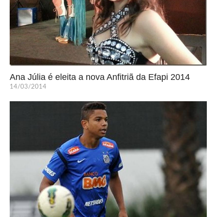
Ana Júlia é eleita a nova Anfitriã da Efapi 2014
14/03/2014