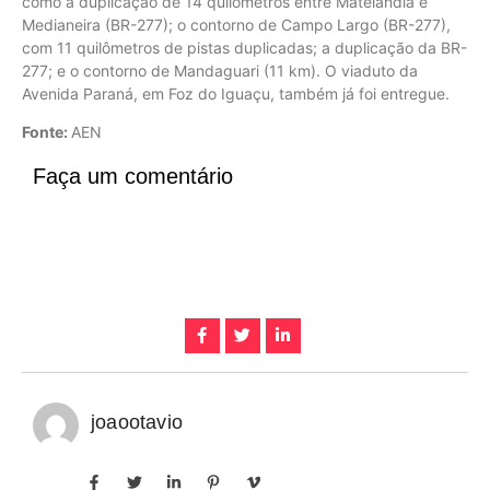
como a duplicação de 14 quilômetros entre Matelândia e
Medianeira (BR-277); o contorno de Campo Largo (BR-277),
com 11 quilômetros de pistas duplicadas; a duplicação da BR-
277; e o contorno de Mandaguari (11 km). O viaduto da
Avenida Paraná, em Foz do Iguaçu, também já foi entregue.
Fonte:
AEN
Faça um comentário
joaootavio