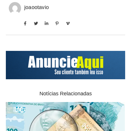
joaootavio
Notícias Relacionadas