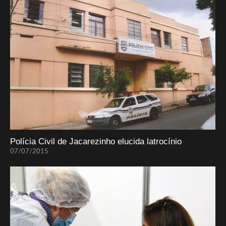
Polícia Civil de Jacarezinho elucida latrocínio
07/07/2015