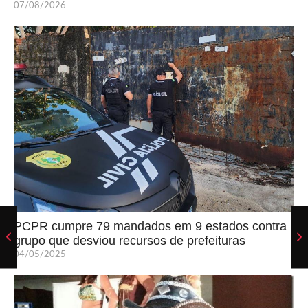
07/08/2026
PCPR cumpre 79 mandados em 9 estados contra
grupo que desviou recursos de prefeituras
04/05/2025