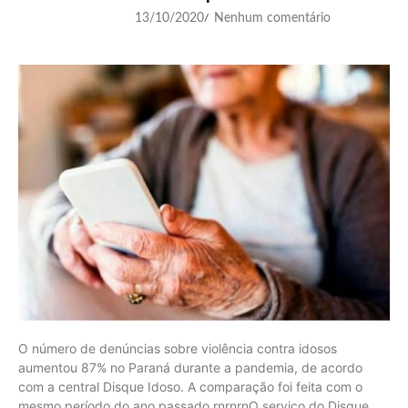
13/10/2020
Nenhum comentário
/
O número de denúncias sobre violência contra idosos
aumentou 87% no Paraná durante a pandemia, de acordo
com a central Disque Idoso. A comparação foi feita com o
mesmo período do ano passado.rnrnrnO serviço do Disque