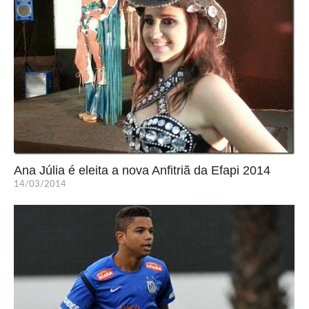
Ana Júlia é eleita a nova Anfitriã da Efapi 2014
14/03/2014