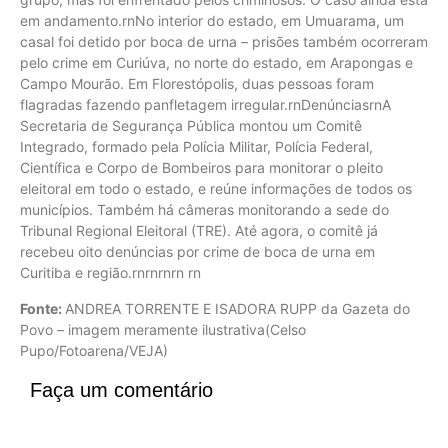
em andamento.rnNo interior do estado, em Umuarama, um
casal foi detido por boca de urna – prisões também ocorreram
pelo crime em Curiúva, no norte do estado, em Arapongas e
Campo Mourão. Em Florestópolis, duas pessoas foram
flagradas fazendo panfletagem irregular.rnDenúnciasrnA
Secretaria de Segurança Pública montou um Comitê
Integrado, formado pela Polícia Militar, Polícia Federal,
Científica e Corpo de Bombeiros para monitorar o pleito
eleitoral em todo o estado, e reúne informações de todos os
municípios. Também há câmeras monitorando a sede do
Tribunal Regional Eleitoral (TRE). Até agora, o comitê já
recebeu oito denúncias por crime de boca de urna em
Curitiba e região.rnrnrnrn rn
Fonte:
ANDREA TORRENTE E ISADORA RUPP da Gazeta do
Povo – imagem meramente ilustrativa(Celso
Pupo/Fotoarena/VEJA)
Faça um comentário