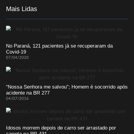
Mais Lidas
No Paraná, 121 pacientes já se recuperaram da
Covid-19
07/04/2020
“Nossa Senhora me salvou”; Homem é socorrido após
acidente na BR 277
04/07/2016
Idosos morrem depois de carro ser arrastado por
carreta na PR-431