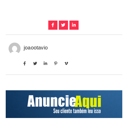
joaootavio