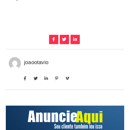
joaootavio