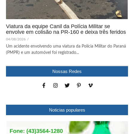
Viatura da equipe Canil da Polícia Militar se
envolve em colisão na PR-160 e deixa três feridos
04/08/2026
/
Um acidente envolvendo uma viatura da Polícia Militar do Paraná
(PMPR) e um automóvel foi registrado...
Nossas Redes
Noticias populares