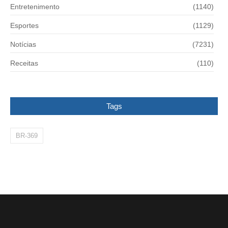
Entretenimento
(1140)
Esportes
(1129)
Notícias
(7231)
Receitas
(110)
Tags
BR-369