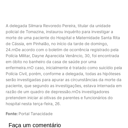
A delegada Silmara Revoredo Pereira, titular da unidade
policial de Tomazina, instaurou inquérito para investigar a
morte de uma paciente do Hospital e Maternidade Santa Rita
de Cássia, em Pinhalão, no início da tarde de domingo,
24.rnDe acordo com o boletim de ocorrência registrado pela
Polícia Militar, Dayne Aparecida Venâncio, 30, foi encontrada
em óbito no banheiro da casa de saúde por uma
enfermeira.rnO caso, inicialmente é tratado como suicídio pela
Polícia Civil, porém, conforme a delegada, todas as hipóteses
serão investigadas para apurar as circunstâncias da morte da
paciente, que segundo as investigações, estava internada em
razão de um quadro de depressão.rnOs investigadores
pretendem iniciar ai oitivas de parentes e funcionários do
hospital nesta terça-feira, 26.
Fonte:
Portal Tanacidade
Faça um comentário