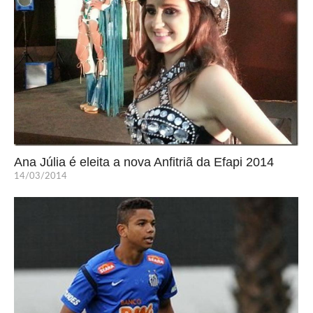
Ana Júlia é eleita a nova Anfitriã da Efapi 2014
14/03/2014