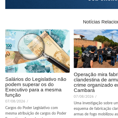
Notícias Relaci
Operação mira fabr
Salários do Legislativo não
clandestina de arm
podem superar os do
crime organizado 
Executivo para a mesma
Cambará
função
07/08/2026
/
07/08/2026
/
Uma investigação sobre u
Cargos do Poder Legislativo com
esquema de fabricação cla
mesma atribuição de cargos do Poder
armas de fogo mobilizou as 