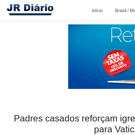
Início
Brasil / 
Padres casados reforçam igre
para Vati