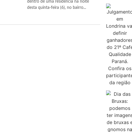
dentro de uma residência na noite
desta quinta-feira (6), no bairro...