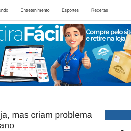
Mundo
Entretenimento
Esportes
Receitas
ja, mas criam problema
cano