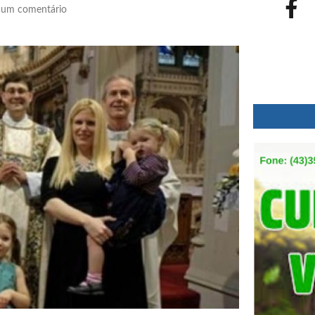
um comentário