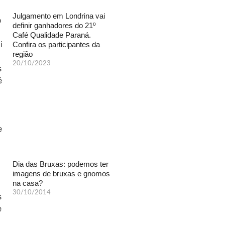
Julgamento em Londrina vai
definir ganhadores do 21º
Café Qualidade Paraná.
Confira os participantes da
região
20/10/2023
Dia das Bruxas: podemos ter
imagens de bruxas e gnomos
na casa?
30/10/2014