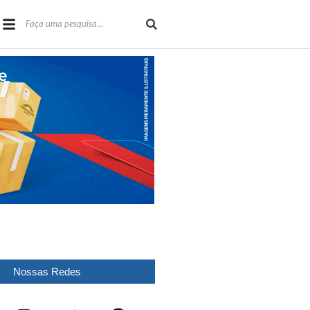
Nossas Redes