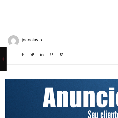
joaootavio