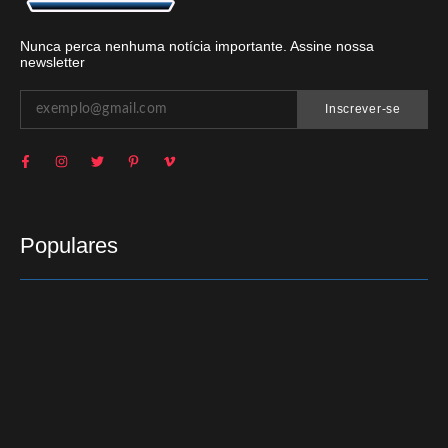
Nunca perca nenhuma notícia importante. Assine nossa
newsletter
Inscrever-se
Populares
Santo Antônio da Platina pede socorro
21/09/2016