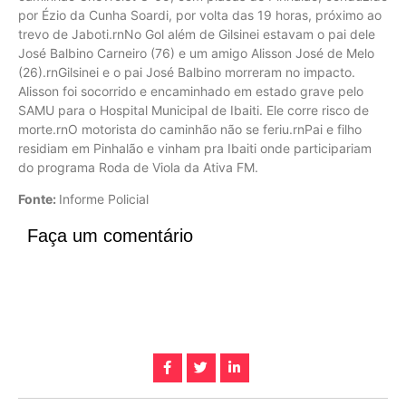
por Ézio da Cunha Soardi, por volta das 19 horas, próximo ao
trevo de Jaboti.rnNo Gol além de Gilsinei estavam o pai dele
José Balbino Carneiro (76) e um amigo Alisson José de Melo
(26).rnGilsinei e o pai José Balbino morreram no impacto.
Alisson foi socorrido e encaminhado em estado grave pelo
SAMU para o Hospital Municipal de Ibaiti. Ele corre risco de
morte.rnO motorista do caminhão não se feriu.rnPai e filho
residiam em Pinhalão e vinham pra Ibaiti onde participariam
do programa Roda de Viola da Ativa FM.
Fonte:
Informe Policial
Faça um comentário