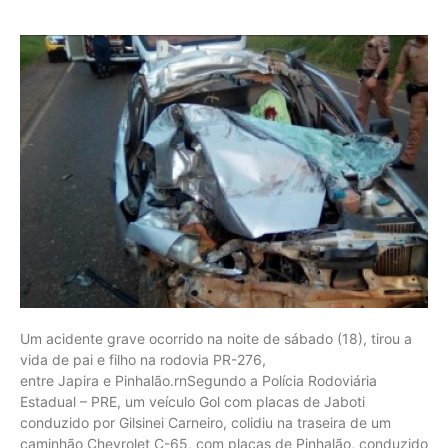
Um acidente grave ocorrido na noite de sábado (18), tirou a
vida de pai e filho na rodovia PR-276,
entre Japira e Pinhalão.rnSegundo a Polícia Rodoviária
Estadual – PRE, um veículo Gol com placas de Jaboti
conduzido por Gilsinei Carneiro, colidiu na traseira de um
caminhão Chevrolet C-65, com placas de Pinhalão, conduzido