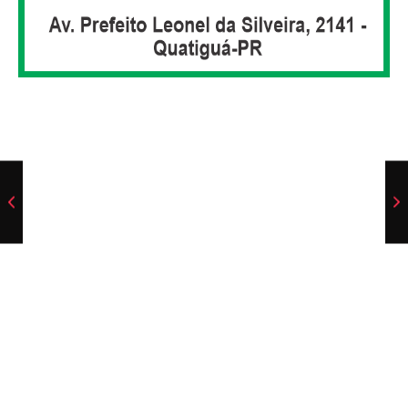
Cachorro é resgatado após ser deixado dentro de