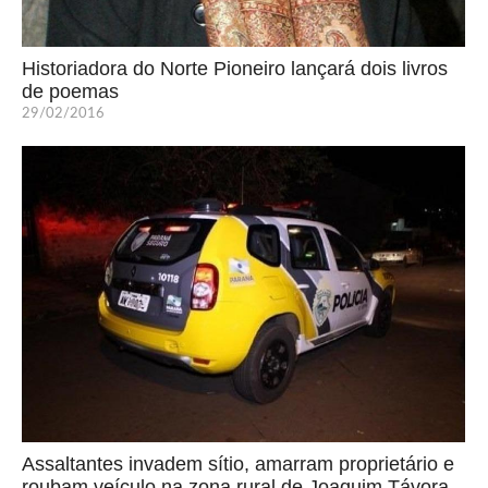
Historiadora do Norte Pioneiro lançará dois livros
de poemas
29/02/2016
Assaltantes invadem sítio, amarram proprietário e
roubam veículo na zona rural de Joaquim Távora