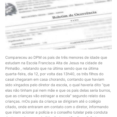
Compareceu ao DPM os pais de três menores de idade que
estudam na Escola Francisca Alta de Jesus na cidade de
Pinhalão , relatando que na última sendo que na última
quarta-feira, dia 12, por volta das 13h40, os três filhos do
casal chegaram em casa chorando, contando que haviam
sido xingados pelo diretor da escola, o qual haveria dito “que
elas não tinham pai nem mãe e que os pais delas seria burros,
que as crianças vão estragar a escola” segundo relato das
crianças. rnOs pais da criança se dirigiram até o colégio
citado, onde entraram em contato com o diretor, informando
que iriam acionar a polícia e o conselho tutelar pela conduta