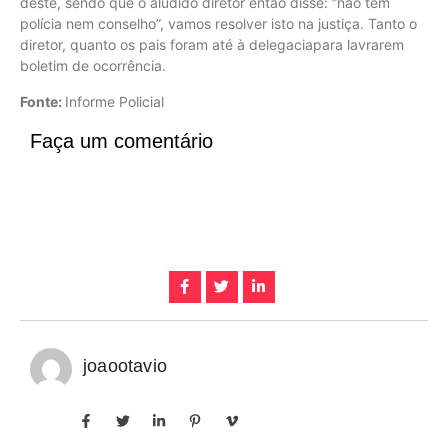
deste, sendo que o aludido diretor então disse: “não tem
polícia nem conselho”, vamos resolver isto na justiça. Tanto o
diretor, quanto os pais foram até à delegaciapara lavrarem
boletim de ocorrência.
Fonte:
Informe Policial
Faça um comentário
joaootavio