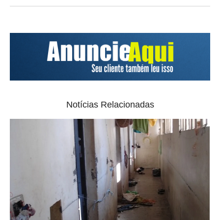
Notícias Relacionadas