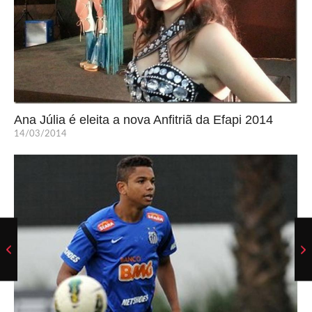
Ana Júlia é eleita a nova Anfitriã da Efapi 2014
14/03/2014