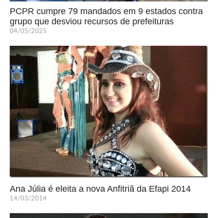
PCPR cumpre 79 mandados em 9 estados contra
grupo que desviou recursos de prefeituras
04/05/2025
Ana Júlia é eleita a nova Anfitriã da Efapi 2014
14/03/2014