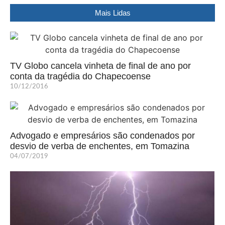
Mais Lidas
TV Globo cancela vinheta de final de ano por
conta da tragédia do Chapecoense
10/12/2016
Advogado e empresários são condenados por
desvio de verba de enchentes, em Tomazina
04/07/2019