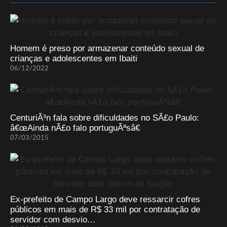
Homem é preso por armazenar conteúdo sexual de
crianças e adolescentes em Ibaiti
06/12/2022
CenturiÃ³n fala sobre dificuldades no SÃ£o Paulo:
â€œAinda nÃ£o falo portuguÃªsâ€
07/03/2015
Ex-prefeito de Campo Largo deve ressarcir cofres
públicos em mais de R$ 33 mil por contratação de
servidor com desvio…