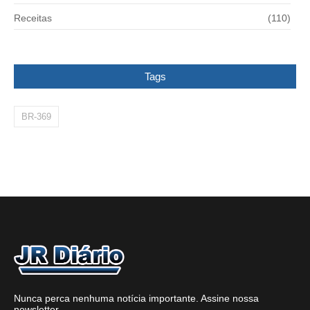
Receitas
(110)
Tags
BR-369
Nunca perca nenhuma notícia importante. Assine nossa
newsletter