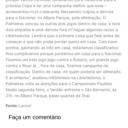
próxima Copa e ter uma campanha melhor que essa –
acrescentou.rnJá o atacante Alecsandro culpou a derrota
para o Nacional, no Allians Parque, pela eliminação. O
Palmeiras venceu os outros dois jogos dentro de casa, e teve
dois empates e uma derrota fora.rn”Joguei algumas vezes a
Libertadores. Lembro que a primeira coisa que falei antes de
começar é que não podia perder ponto em casa. Com nove
pontos, ganhando as três em casa, estaríamos classificados.
Nos complicamos porque perdemos em casa para o Nacional.
Fizemos um belo jogo jogo contra o Rosario, um grande jogo
contra o River lá… Fora de casa, fizemos campanha de
classificação. Dentro de casa, de quem poderia ser eliminado.
E aconteceu”, analisou.rnEliminado na Libertadores, o
Palmeiras volta as atenções para o Campeonato Paulista.
Nesta segunda-feira, o Verdão enfrenta o São Bernardo, às
21h, no Allianz Parque, pelas quartas de final.
Fonte:
Lance!
Faça um comentário