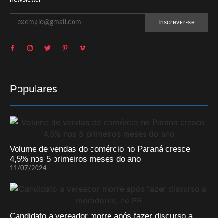
Inscrever-se
Populares
Volume de vendas do comércio no Paraná cresce
4,5% nos 5 primeiros meses do ano
11/07/2024
Candidato a vereador morre após fazer discurso a