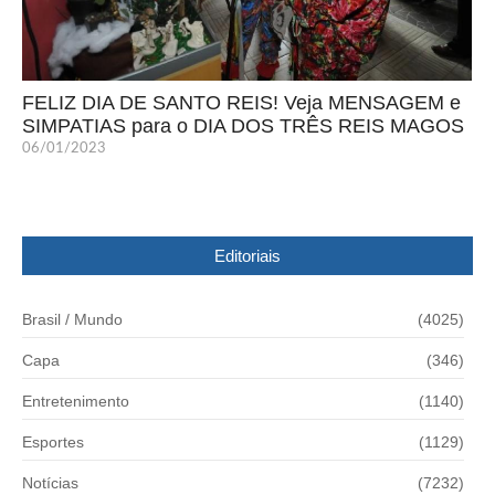
FELIZ DIA DE SANTO REIS! Veja MENSAGEM e
SIMPATIAS para o DIA DOS TRÊS REIS MAGOS
06/01/2023
Editoriais
Brasil / Mundo
(4025)
Capa
(346)
Entretenimento
(1140)
Esportes
(1129)
Notícias
(7232)