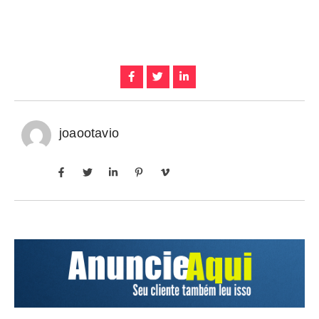
joaootavio