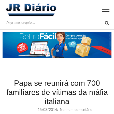
Papa se reunirá com 700
familiares de vítimas da máfia
italiana
15/03/2014
Nenhum comentário
/