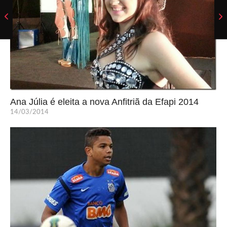
Ana Júlia é eleita a nova Anfitriã da Efapi 2014
14/03/2014