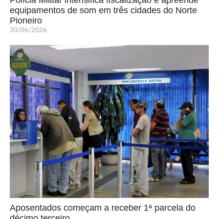
equipamentos de som em três cidades do Norte
Pioneiro
30/06/2026
Aposentados começam a receber 1ª parcela do
décimo terceiro