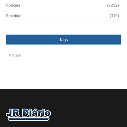
Notícias
(7232)
Receitas
(110)
Tags
BR-369