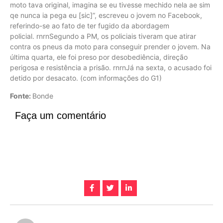
moto tava original, imagina se eu tivesse mechido nela ae sim
qe nunca ia pega eu [sic]”, escreveu o jovem no Facebook,
referindo-se ao fato de ter fugido da abordagem
policial. rnrnSegundo a PM, os policiais tiveram que atirar
contra os pneus da moto para conseguir prender o jovem. Na
última quarta, ele foi preso por desobediência, direção
perigosa e resistência a prisão. rnrnJá na sexta, o acusado foi
detido por desacato. (com informações do G1)
Fonte:
Bonde
Faça um comentário