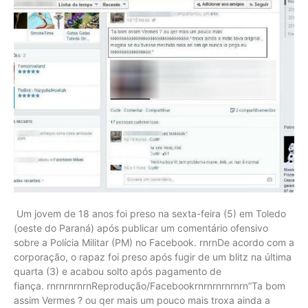
Um jovem de 18 anos foi preso na sexta-feira (5) em Toledo
(oeste do Paraná) após publicar um comentário ofensivo
sobre a Polícia Militar (PM) no Facebook. rnrnDe acordo com a
corporação, o rapaz foi preso após fugir de um blitz na última
quarta (3) e acabou solto após pagamento de
fiança. rnrnrnrnrnReprodução/Facebookrnrnrnrnrnrn”Ta bom
assim Vermes ? ou qer mais um pouco mais troxa ainda a