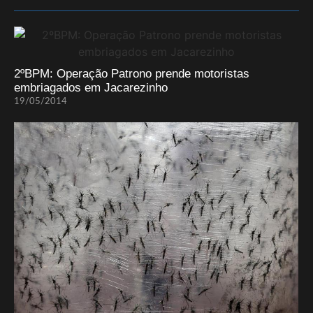
2ºBPM: Operação Patrono prende motoristas
embriagados em Jacarezinho
19/05/2014