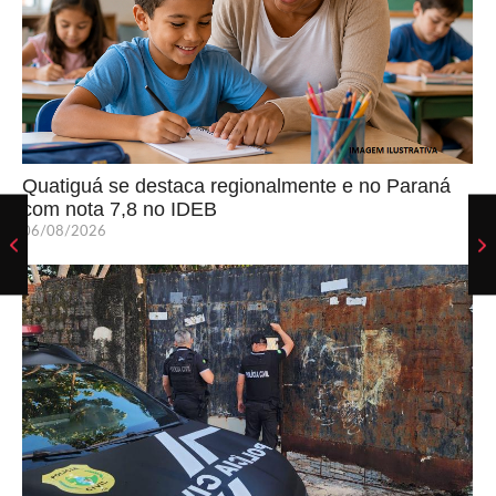
Quatiguá se destaca regionalmente e no Paraná
com nota 7,8 no IDEB
06/08/2026