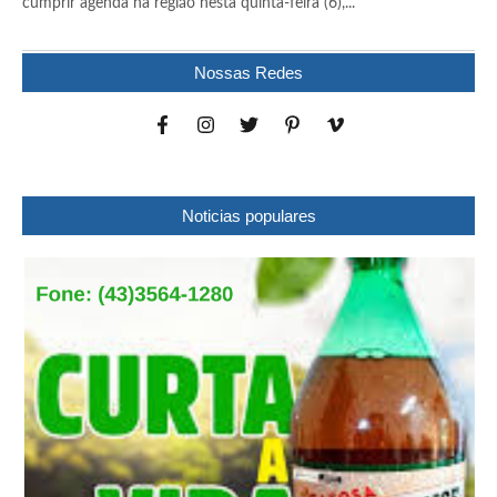
cumprir agenda na região nesta quinta-feira (6),...
Nossas Redes
Noticias populares