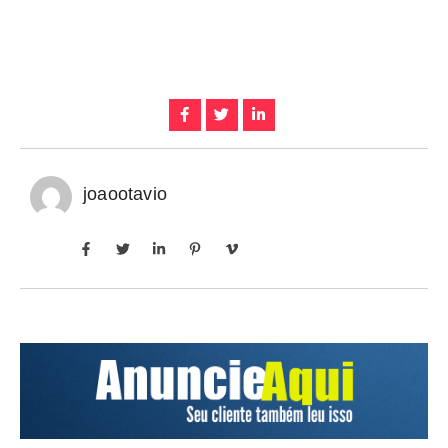
joaootavio