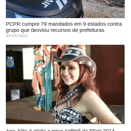
PCPR cumpre 79 mandados em 9 estados contra
grupo que desviou recursos de prefeituras
04/05/2025
Ana Júlia é eleita a nova Anfitriã da Efapi 2014