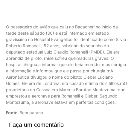
O passageiro do avião que caiu no Bacacheri no início da
tarde deste sábado (30) e está internado em estado
gravíssimo no Hospital Evangélico foi identificado como Silvio
Roberto Romanelli, 52 anos, sobrinho do sobrinho do
deputado estadual Luiz Claudio Romanelli (PMDB). Ele era
aprendiz de piloto. rnEle sofreu queimaduras graves. O
hospital chegou a informar que ele teria morrido, mas corrigiu
a informação e informou que ele passa por cirurgia.rnA
Aeronáutica divulgou o nome do piloto: Cleber Luciano
Gomes. Ele era de Londrina, era casado e tinha dois filhos.rnO
proprietário do Cessna era Marcelo Baratao Montezuma, que
emprestou a aeronave para Romanelli e Cleber. Segundo
Montezuma, a aeronave estava em perfeitas condições.
Fonte:
Bem paraná
Faça um comentário