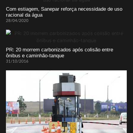
Com estiagem, Sanepar reforça necessidade de uso
racional da água
28/04/2020
PR: 20 morrem carbonizados após colisão entre
ônibus e caminhão-tanque
31/10/2016