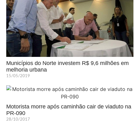
Municípios do Norte investem R$ 9,6 milhões em
melhoria urbana
15/05/2019
Motorista morre após caminhão cair de viaduto na
PR-090
28/10/2017