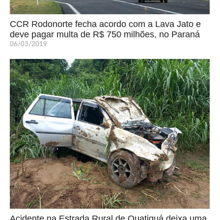
CCR Rodonorte fecha acordo com a Lava Jato e
deve pagar multa de R$ 750 milhões, no Paraná
06/03/2019
Acidente na Estrada Rural de Quatiguá deixa uma