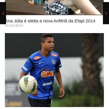
Ana Júlia é eleita a nova Anfitriã da Efapi 2014
14/03/2014