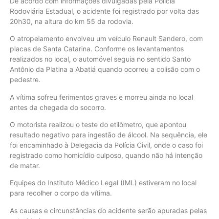
De acordo com informações divulgadas pela Polícia
Rodoviária Estadual, o acidente foi registrado por volta das
20h30, na altura do km 55 da rodovia.
O atropelamento envolveu um veículo Renault Sandero, com
placas de Santa Catarina. Conforme os levantamentos
realizados no local, o automóvel seguia no sentido Santo
Antônio da Platina a Abatiá quando ocorreu a colisão com o
pedestre.
A vítima sofreu ferimentos graves e morreu ainda no local
antes da chegada do socorro.
O motorista realizou o teste do etilômetro, que apontou
resultado negativo para ingestão de álcool. Na sequência, ele
foi encaminhado à Delegacia da Polícia Civil, onde o caso foi
registrado como homicídio culposo, quando não há intenção
de matar.
Equipes do Instituto Médico Legal (IML) estiveram no local
para recolher o corpo da vítima.
As causas e circunstâncias do acidente serão apuradas pelas