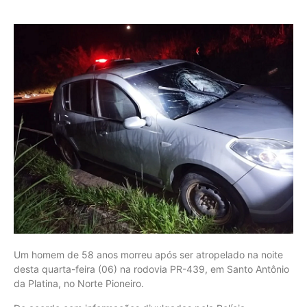
Um homem de 58 anos morreu após ser atropelado na noite
desta quarta-feira (06) na rodovia PR-439, em Santo Antônio
da Platina, no Norte Pioneiro.