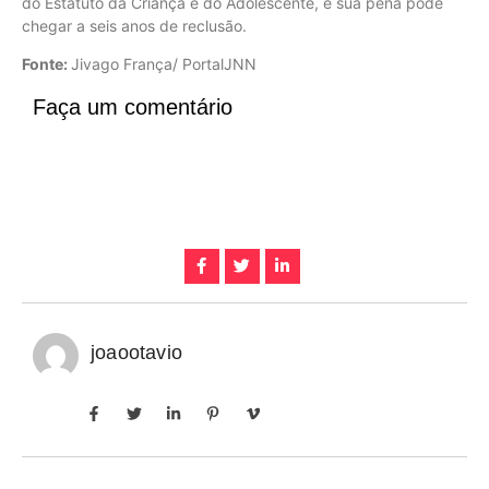
do Estatuto da Criança e do Adolescente, e sua pena pode
chegar a seis anos de reclusão.
Fonte:
Jivago França/ PortalJNN
Faça um comentário
joaootavio