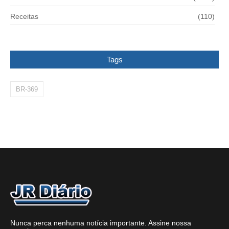
Receitas
(110)
Tags
BR-369
Nunca perca nenhuma notícia importante. Assine nossa