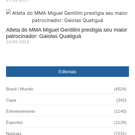
27/01/2017
Atleta do MMA Miguel Gentilini prestigia seu maior
patrocinador: Gaiolas Quatiguá
10/09/2014
Editoriais
Brasil / Mundo
(4024)
Capa
(342)
Entretenimento
(1140)
Esportes
(1129)
Notícias
(7231)