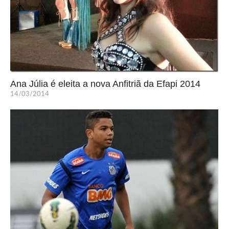
Ana Júlia é eleita a nova Anfitriã da Efapi 2014
14/03/2014