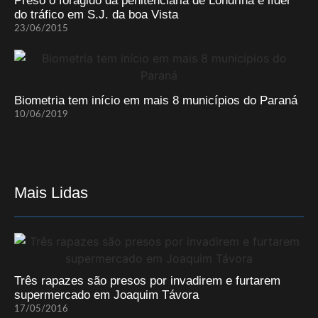
Preso o foragido da penitenciária de Londrina e líder
do tráfico em S.J. da boa Vista
23/06/2015
Biometria tem início em mais 8 municípios do Paraná
10/06/2019
Mais Lidas
Três rapazes são presos por invadirem e furtarem
supermercado em Joaquim Távora
17/05/2016