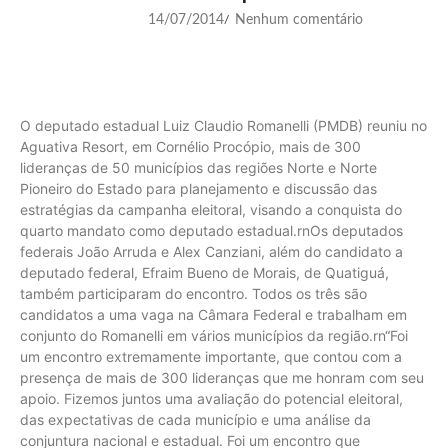
14/07/2014
Nenhum comentário
/
O deputado estadual Luiz Claudio Romanelli (PMDB) reuniu no
Aguativa Resort, em Cornélio Procópio, mais de 300
lideranças de 50 municípios das regiões Norte e Norte
Pioneiro do Estado para planejamento e discussão das
estratégias da campanha eleitoral, visando a conquista do
quarto mandato como deputado estadual.rnOs deputados
federais João Arruda e Alex Canziani, além do candidato a
deputado federal, Efraim Bueno de Morais, de Quatiguá,
também participaram do encontro. Todos os três são
candidatos a uma vaga na Câmara Federal e trabalham em
conjunto do Romanelli em vários municípios da região.rn“Foi
um encontro extremamente importante, que contou com a
presença de mais de 300 lideranças que me honram com seu
apoio. Fizemos juntos uma avaliação do potencial eleitoral,
das expectativas de cada município e uma análise da
conjuntura nacional e estadual. Foi um encontro que