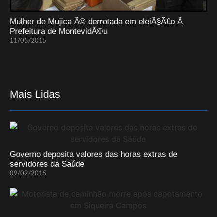
Mulher de Mujica Ã© derrotada em eleiÃ§Ã£o Ã
Prefeitura de MontevidÃ©u
11/05/2015
Mais Lidas
Governo deposita valores das horas extras de
servidores da Saúde
09/02/2015