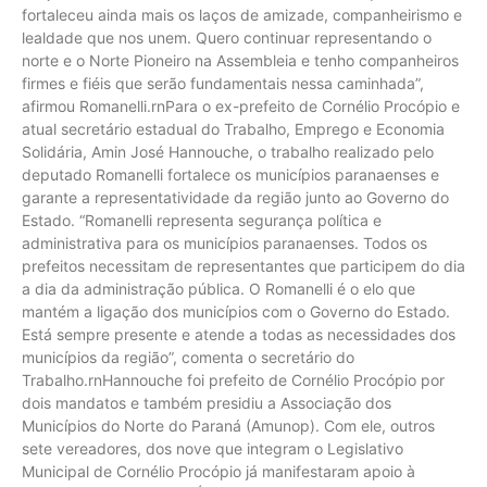
fortaleceu ainda mais os laços de amizade, companheirismo e
lealdade que nos unem. Quero continuar representando o
norte e o Norte Pioneiro na Assembleia e tenho companheiros
firmes e fiéis que serão fundamentais nessa caminhada”,
afirmou Romanelli.rnPara o ex-prefeito de Cornélio Procópio e
atual secretário estadual do Trabalho, Emprego e Economia
Solidária, Amin José Hannouche, o trabalho realizado pelo
deputado Romanelli fortalece os municípios paranaenses e
garante a representatividade da região junto ao Governo do
Estado. “Romanelli representa segurança política e
administrativa para os municípios paranaenses. Todos os
prefeitos necessitam de representantes que participem do dia
a dia da administração pública. O Romanelli é o elo que
mantém a ligação dos municípios com o Governo do Estado.
Está sempre presente e atende a todas as necessidades dos
municípios da região”, comenta o secretário do
Trabalho.rnHannouche foi prefeito de Cornélio Procópio por
dois mandatos e também presidiu a Associação dos
Municípios do Norte do Paraná (Amunop). Com ele, outros
sete vereadores, dos nove que integram o Legislativo
Municipal de Cornélio Procópio já manifestaram apoio à