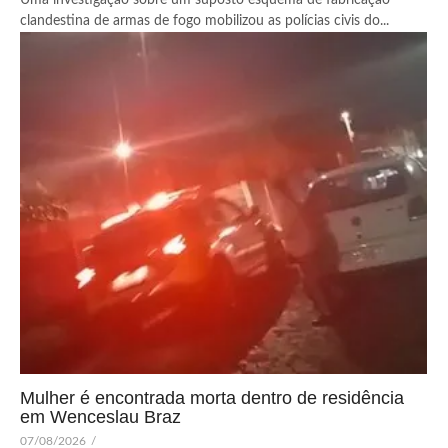
Uma investigação sobre um suposto esquema de fabricação
clandestina de armas de fogo mobilizou as polícias civis do...
Mulher é encontrada morta dentro de residência
em Wenceslau Braz
07/08/2026
/