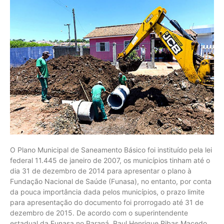
O Plano Municipal de Saneamento Básico foi instituído pela lei
federal 11.445 de janeiro de 2007, os municípios tinham até o
dia 31 de dezembro de 2014 para apresentar o plano à
Fundação Nacional de Saúde (Funasa), no entanto, por conta
da pouca importância dada pelos municípios, o prazo limite
para apresentação do documento foi prorrogado até 31 de
dezembro de 2015. De acordo com o superintendente
estadual da Funasa no Paraná, Raul Henrique Ribas Macedo,