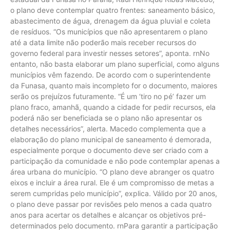
o plano deve contemplar quatro frentes: saneamento básico,
abastecimento de água, drenagem da água pluvial e coleta
de resíduos. “Os municípios que não apresentarem o plano
até a data limite não poderão mais receber recursos do
governo federal para investir nesses setores”, aponta. rnNo
entanto, não basta elaborar um plano superficial, como alguns
municípios vêm fazendo. De acordo com o superintendente
da Funasa, quanto mais incompleto for o documento, maiores
serão os prejuízos futuramente. “É um ‘tiro no pé’ fazer um
plano fraco, amanhã, quando a cidade for pedir recursos, ela
poderá não ser beneficiada se o plano não apresentar os
detalhes necessários”, alerta. Macedo complementa que a
elaboração do plano municipal de saneamento é demorada,
especialmente porque o documento deve ser criado com a
participação da comunidade e não pode contemplar apenas a
área urbana do município. “O plano deve abranger os quatro
eixos e incluir a área rural. Ele é um compromisso de metas a
serem cumpridas pelo município”, explica. Válido por 20 anos,
o plano deve passar por revisões pelo menos a cada quatro
anos para acertar os detalhes e alcançar os objetivos pré-
determinados pelo documento. rnPara garantir a participação