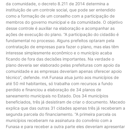
da comunidade, o decreto 8.211 de 2014 determina a
instituição de um controle social, que pode ser entendido
como a formação de um conselho com a participação de
membros do governo municipal e da comunidade. O objetivo
desse controle é auxiliar na elaboração e acompanhar as
ações de execução do plano. “A participação do cidadão é
fundamental no processo. Alguns prefeitos optaram pela
contratação de empresas para fazer o plano, mas elas têm
interesse simplesmente econômico e o município acaba
ficando de fora das decisões importantes. Na verdade o
plano deveria ser elaborado pelas prefeituras com apoio da
comunidade e as empresas deveriam apenas oferecer apoio
técnico”, defende. rnA Funasa atua junto aos municípios de
até 50 mil habitantes, só trabalha com recursos a fundo
perdido e financiou a elaboração de 34 planos de
saneamento municipais no Estado. Dos 34 municípios
beneficiados, três já desistiram de criar o documento. Macedo
explica que das outras 31 cidades apenas três já receberam a
segunda parcela do financiamento. “A primeira parcela os
municípios receberam na assinatura do convênio com a
Funasa e para receber a outra parte eles deveriam apresentar