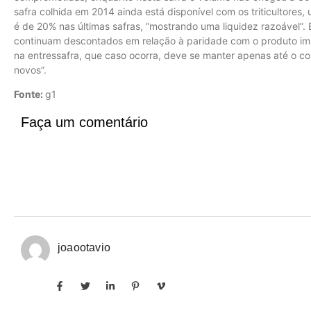
safra colhida em 2014 ainda está disponível com os triticultore
é de 20% nas últimas safras, “mostrando uma liquidez razoável”. 
continuam descontados em relação à paridade com o produto imp
na entressafra, que caso ocorra, deve se manter apenas até o co
novos”.
Fonte:
g1
Faça um comentário
joaootavio