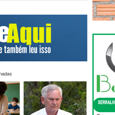
onadas