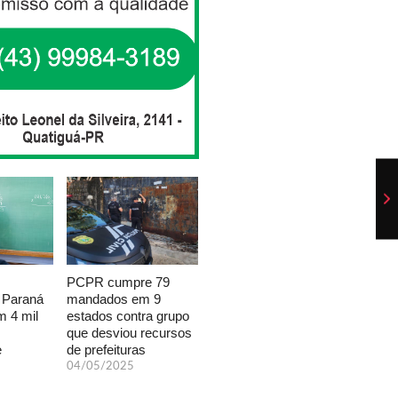
PCPR cumpre 79
mandados em 9
 Paraná
estados contra grupo
 4 mil
que desviou recursos
de prefeituras
e
04/05/2025