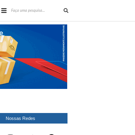
Nossas Redes