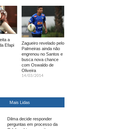
eita a
Zagueiro revelado pelo
da Efapi
Palmeiras ainda não
engrenou no Santos e
busca nova chance
com Oswaldo de
Oliveira
14/03/2014
Mais Lidas
Dilma decide responder
perguntas em processo da