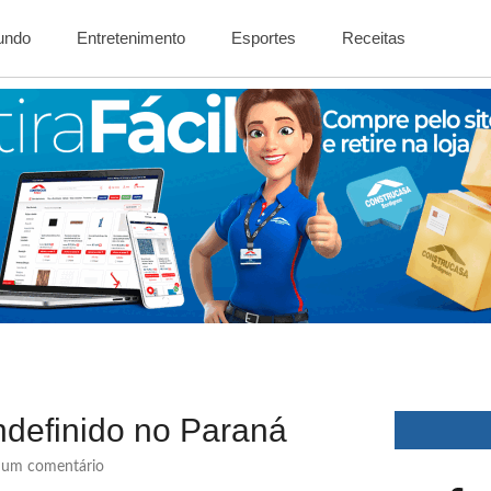
Mundo
Entretenimento
Esportes
Receitas
indefinido no Paraná
um comentário