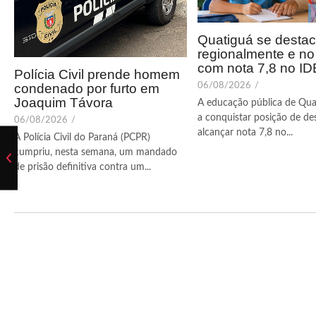
Quatiguá se desta
regionalmente e n
com nota 7,8 no I
Polícia Civil prende homem
condenado por furto em
06/08/2026
/
Joaquim Távora
A educação pública de Qua
a conquistar posição de de
06/08/2026
/
alcançar nota 7,8 no...
A Polícia Civil do Paraná (PCPR)
cumpriu, nesta semana, um mandado
de prisão definitiva contra um...