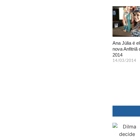
Ana Júlia é el
nova Anfitriã 
2014
14/03/2014