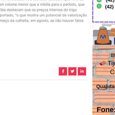
s, um volume menor que a média para o período, que
Eles destacam que os preços internos do trigo
ortado, “o que mostra um potencial de valorização
meço da colheita, em agosto, se não houver fatos