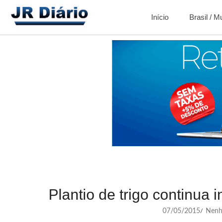
Início
Brasil / 
Plantio de trigo continua 
07/05/2015
Nenh
/