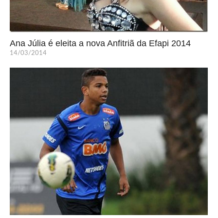
Ana Júlia é eleita a nova Anfitriã da Efapi 2014
14/03/2014