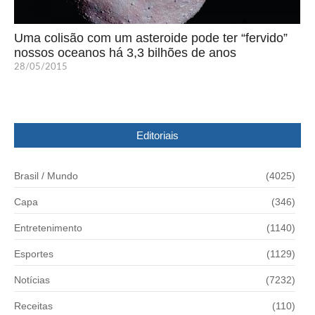
Uma colisão com um asteroide pode ter “fervido”
nossos oceanos há 3,3 bilhões de anos
28/05/2015
Editoriais
Brasil / Mundo
(4025)
Capa
(346)
Entretenimento
(1140)
Esportes
(1129)
Notícias
(7232)
Receitas
(110)