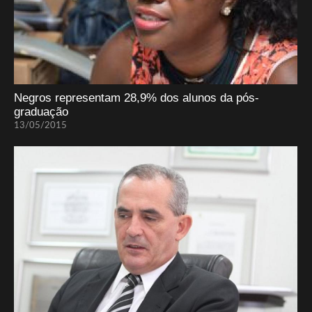
Negros representam 28,9% dos alunos da pós-
graduação
13/05/2015