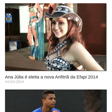
Ana Júlia é eleita a nova Anfitriã da Efapi 2014
14/03/2014