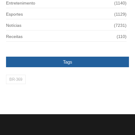
Entretenimento
(1140)
Esportes
(1129)
Notícias
(7231)
Receitas
(110)
Tags
BR-369