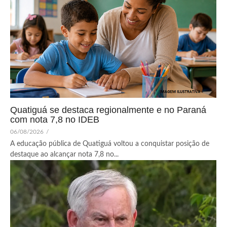
Quatiguá se destaca regionalmente e no Paraná
com nota 7,8 no IDEB
06/08/2026
/
A educação pública de Quatiguá voltou a conquistar posição de
destaque ao alcançar nota 7,8 no...