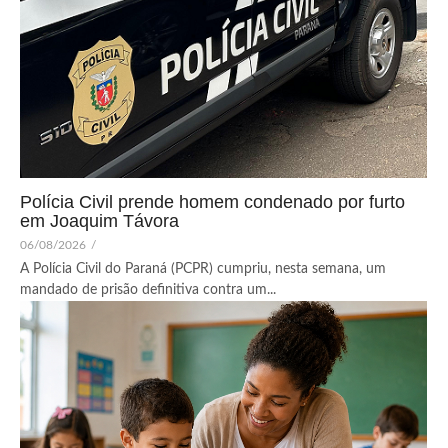
Polícia Civil prende homem condenado por furto
em Joaquim Távora
06/08/2026
/
A Polícia Civil do Paraná (PCPR) cumpriu, nesta semana, um
mandado de prisão definitiva contra um...