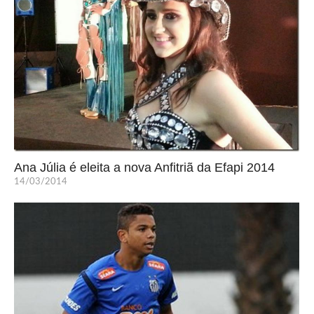
Ana Júlia é eleita a nova Anfitriã da Efapi 2014
14/03/2014