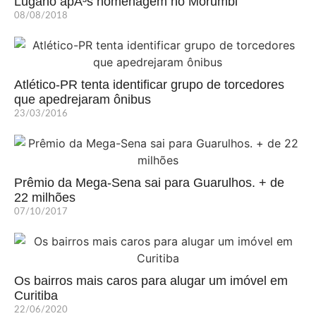
Lugano apÃ³s homenagem no Morumbi
08/08/2018
Atlético-PR tenta identificar grupo de torcedores
que apedrejaram ônibus
23/03/2016
Prêmio da Mega-Sena sai para Guarulhos. + de
22 milhões
07/10/2017
Os bairros mais caros para alugar um imóvel em
Curitiba
22/06/2020