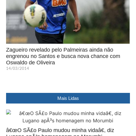
Zagueiro revelado pelo Palmeiras ainda não
engrenou no Santos e busca nova chance com
Oswaldo de Oliveira
14/03/2014
Mais Lidas
â€œO SÃ£o Paulo mudou minha vidaâ€, diz