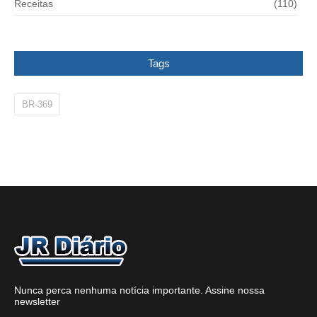
Receitas
(110)
Tags
BR-369
Nunca perca nenhuma notícia importante. Assine nossa
newsletter