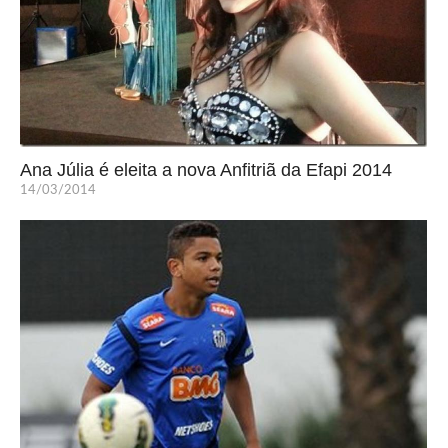
Ana Júlia é eleita a nova Anfitriã da Efapi 2014
14/03/2014