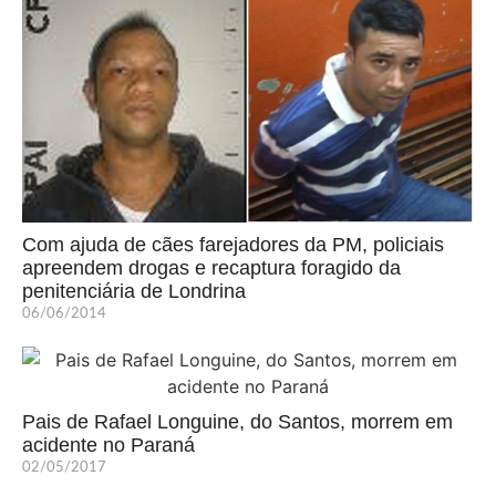
Com ajuda de cães farejadores da PM, policiais
apreendem drogas e recaptura foragido da
penitenciária de Londrina
06/06/2014
Pais de Rafael Longuine, do Santos, morrem em
acidente no Paraná
02/05/2017