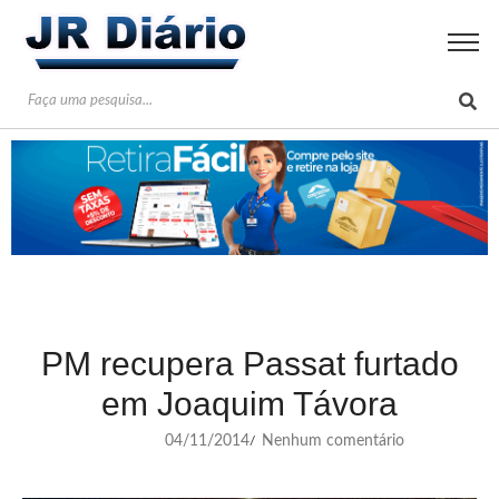
PM recupera Passat furtado
em Joaquim Távora
04/11/2014
Nenhum comentário
/