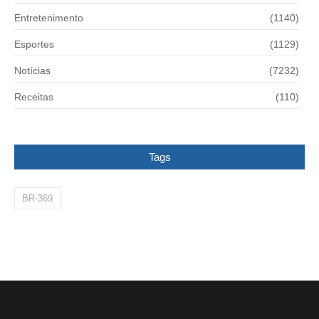
Entretenimento
(1140)
Esportes
(1129)
Notícias
(7232)
Receitas
(110)
Tags
BR-369