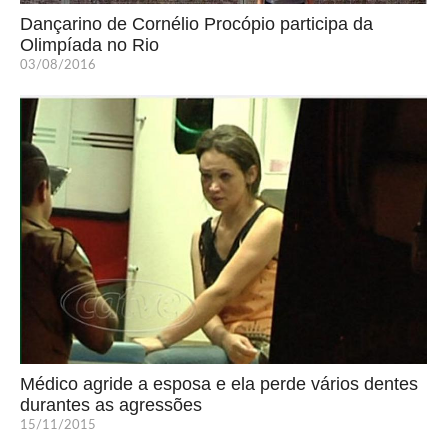
Dançarino de Cornélio Procópio participa da
Olimpíada no Rio
03/08/2016
Médico agride a esposa e ela perde vários dentes
durantes as agressões
15/11/2015