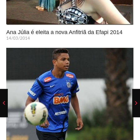
Ana Júlia é eleita a nova Anfitriã da Efapi 2014
14/03/2014