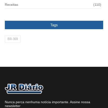
Receitas
(110)
Tags
BR-369
Nunca perca nenhuma notícia importante. Assine nossa
newsletter