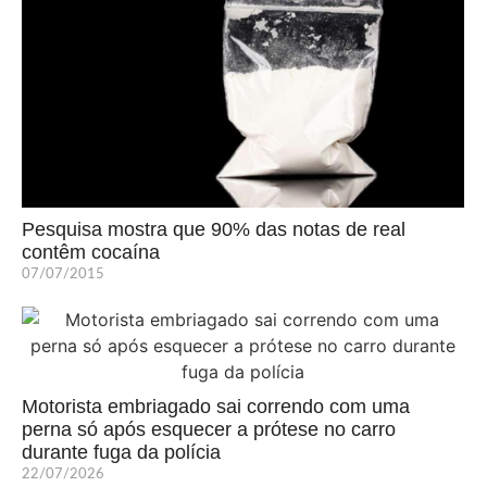
Pesquisa mostra que 90% das notas de real
contêm cocaína
07/07/2015
Motorista embriagado sai correndo com uma
perna só após esquecer a prótese no carro
durante fuga da polícia
22/07/2026