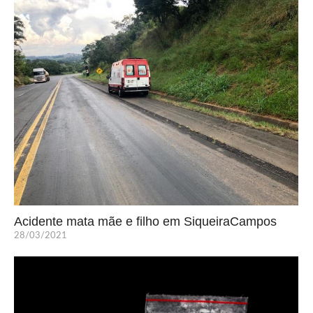
Acidente mata mãe e filho em SiqueiraCampos
28/03/2021