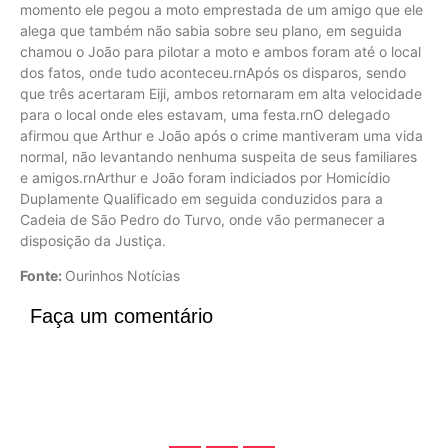
momento ele pegou a moto emprestada de um amigo que ele
alega que também não sabia sobre seu plano, em seguida
chamou o João para pilotar a moto e ambos foram até o local
dos fatos, onde tudo aconteceu.rnApós os disparos, sendo
que três acertaram Eiji, ambos retornaram em alta velocidade
para o local onde eles estavam, uma festa.rnO delegado
afirmou que Arthur e João após o crime mantiveram uma vida
normal, não levantando nenhuma suspeita de seus familiares
e amigos.rnArthur e João foram indiciados por Homicídio
Duplamente Qualificado em seguida conduzidos para a
Cadeia de São Pedro do Turvo, onde vão permanecer a
disposição da Justiça.
Fonte:
Ourinhos Notícias
Faça um comentário