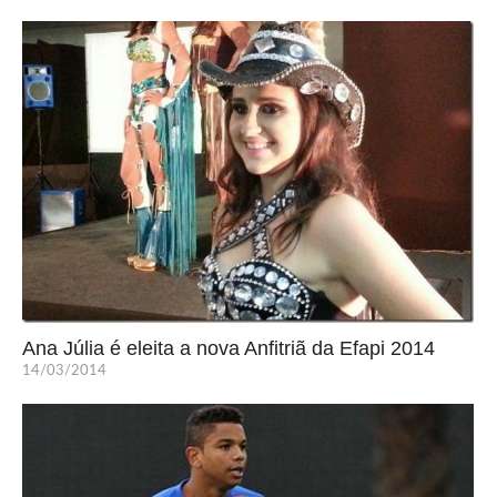
Ana Júlia é eleita a nova Anfitriã da Efapi 2014
14/03/2014