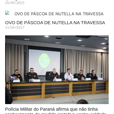
10/09/2023
OVO DE PÁSCOA DE NUTELLA NA TRAVESSA
11/04/2017
Polícia Militar do Paraná afirma que não tinha