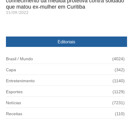
conhecimento da medida protetiva contra soldado
que matou ex-mulher em Curitiba
15/09/2022
Editoriais
Brasil / Mundo
(4024)
Capa
(342)
Entretenimento
(1140)
Esportes
(1129)
Notícias
(7231)
Receitas
(110)