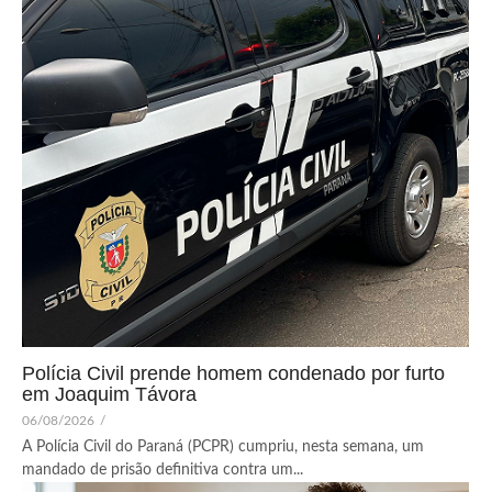
Polícia Civil prende homem condenado por furto
em Joaquim Távora
06/08/2026
/
A Polícia Civil do Paraná (PCPR) cumpriu, nesta semana, um
mandado de prisão definitiva contra um...