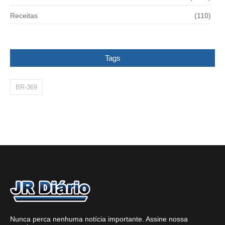
Receitas
(110)
Tags
BR-369
Nunca perca nenhuma notícia importante. Assine nossa