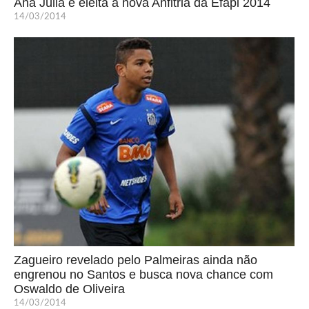
Ana Júlia é eleita a nova Anfitriã da Efapi 2014
14/03/2014
Zagueiro revelado pelo Palmeiras ainda não
engrenou no Santos e busca nova chance com
Oswaldo de Oliveira
14/03/2014