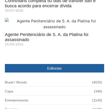
Corinthians completa 50 dias de transfer ban e
busca acordo para encerrar dívida
10/07/2026
Agente Penitenciário de S. A. da Platina foi
assassinado
25/09/2016
Editoriais
Brasil / Mundo
(4025)
Capa
(346)
Entretenimento
(1140)