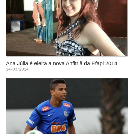
Ana Júlia é eleita a nova Anfitriã da Efapi 2014
14/03/2014