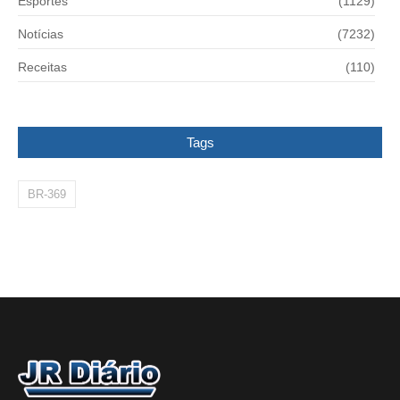
Esportes
(1129)
Notícias
(7232)
Receitas
(110)
Tags
BR-369