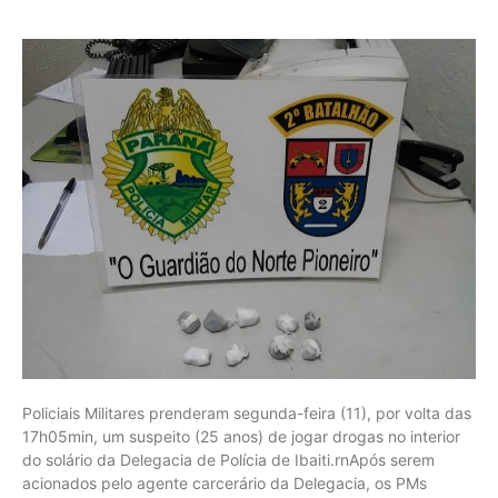
Policiais Militares prenderam segunda-feira (11), por volta das
17h05min, um suspeito (25 anos) de jogar drogas no interior
do solário da Delegacia de Polícia de Ibaiti.rnApós serem
acionados pelo agente carcerário da Delegacia, os PMs