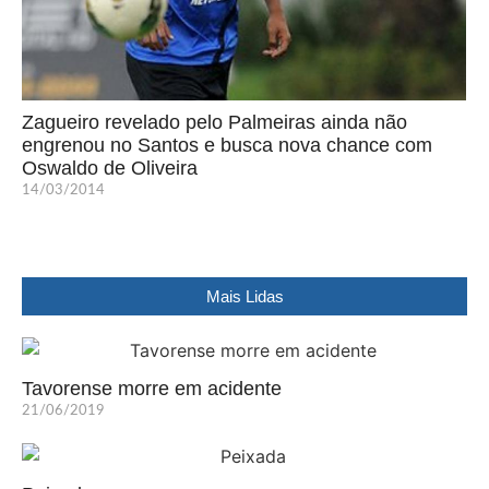
Zagueiro revelado pelo Palmeiras ainda não
engrenou no Santos e busca nova chance com
Oswaldo de Oliveira
14/03/2014
Mais Lidas
Tavorense morre em acidente
21/06/2019