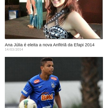
Ana Júlia é eleita a nova Anfitriã da Efapi 2014
14/03/2014