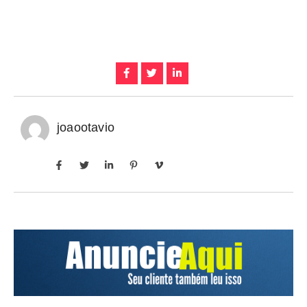
joaootavio