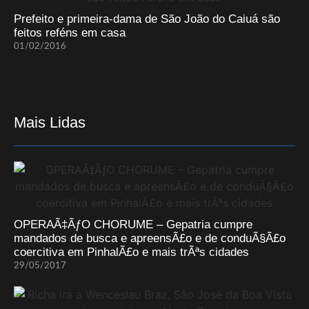
Prefeito e primeira-dama de São João do Caiuá são
feitos reféns em casa
01/02/2016
Mais Lidas
OPERAÃ‡ÃƒO CHORUME – Gepatria cumpre
mandados de busca e apreensÃ£o e de conduÃ§Ã£o
coercitiva em PinhalÃ£o e mais trÃªs cidades
29/05/2017