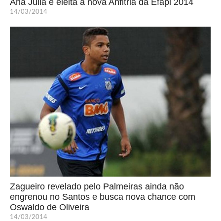
Ana Júlia é eleita a nova Anfitriã da Efapi 2014
14/03/2014
Zagueiro revelado pelo Palmeiras ainda não
engrenou no Santos e busca nova chance com
Oswaldo de Oliveira
14/03/2014