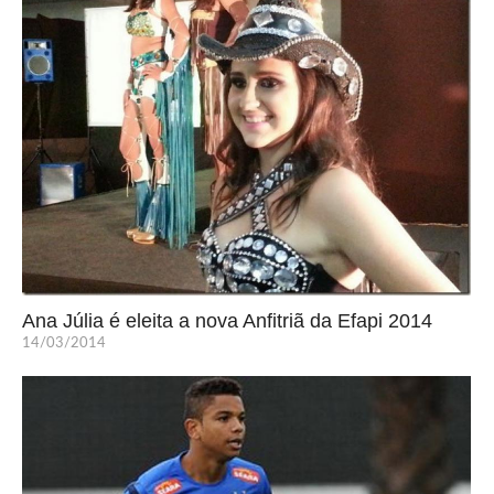
Ana Júlia é eleita a nova Anfitriã da Efapi 2014
14/03/2014