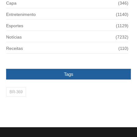
Capa
(346)
Entretenimento
(1140)
Esportes
(1129)
Notícias
(7232)
Receitas
(110)
Tags
BR-369