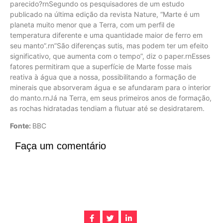
parecido?rnSegundo os pesquisadores de um estudo
publicado na última edição da revista Nature, “Marte é um
planeta muito menor que a Terra, com um perfil de
temperatura diferente e uma quantidade maior de ferro em
seu manto”.rn”São diferenças sutis, mas podem ter um efeito
significativo, que aumenta com o tempo”, diz o paper.rnEsses
fatores permitiram que a superfície de Marte fosse mais
reativa à água que a nossa, possibilitando a formação de
minerais que absorveram água e se afundaram para o interior
do manto.rnJá na Terra, em seus primeiros anos de formação,
as rochas hidratadas tendiam a flutuar até se desidratarem.
Fonte:
BBC
Faça um comentário