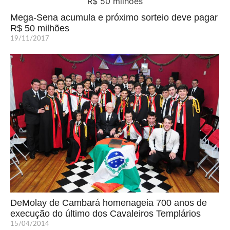
Mega-Sena acumula e próximo sorteio deve pagar
R$ 50 milhões
19/11/2017
DeMolay de Cambará homenageia 700 anos de
execução do último dos Cavaleiros Templários
15/04/2014