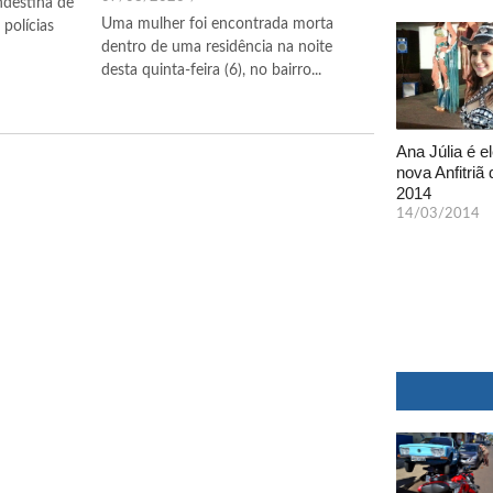
ndestina de
Uma mulher foi encontrada morta
polícias
dentro de uma residência na noite
desta quinta-feira (6), no bairro...
Ana Júlia é el
nova Anfitriã 
2014
14/03/2014