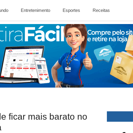
Mundo
Entretenimento
Esportes
Receitas
 ficar mais barato no
á