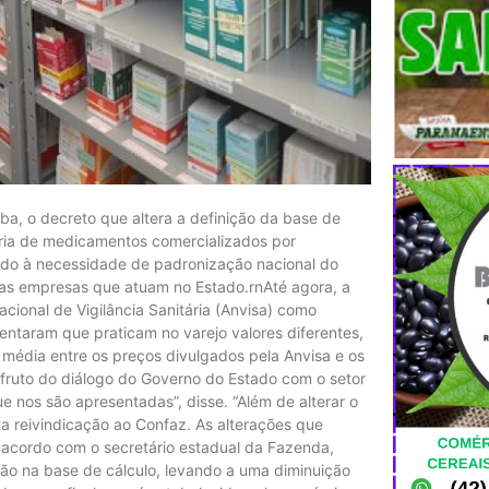
iba, o decreto que altera a definição da base de
ária de medicamentos comercializados por
evido à necessidade de padronização nacional do
das empresas que atuam no Estado.rnAté agora, a
acional de Vigilância Sanitária (Anvisa) como
ntaram que praticam no varejo valores diferentes,
 média entre os preços divulgados pela Anvisa e os
fruto do diálogo do Governo do Estado com o setor
nos são apresentadas”, disse. “Além de alterar o
ta reivindicação ao Confaz. As alterações que
e acordo com o secretário estadual da Fazenda,
ção na base de cálculo, levando a uma diminuição