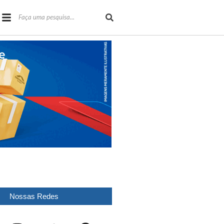
Nossas Redes