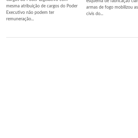
esquema de fabricação cla
mesma atribuição de cargos do Poder
armas de fogo mobilizou as 
Executivo não podem ter
civis do...
remuneração...