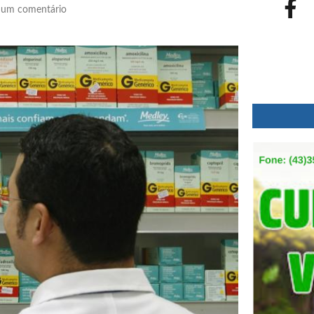
um comentário