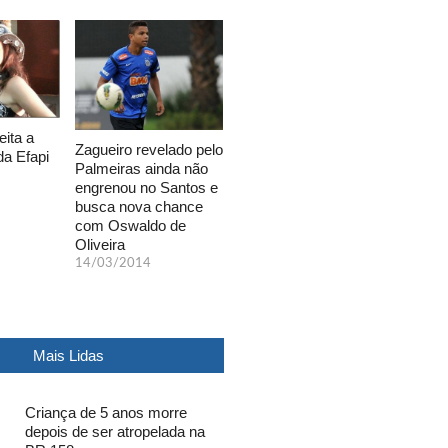
eita a
Zagueiro revelado pelo
da Efapi
Palmeiras ainda não
engrenou no Santos e
busca nova chance
com Oswaldo de
Oliveira
14/03/2014
Mais Lidas
Criança de 5 anos morre
depois de ser atropelada na