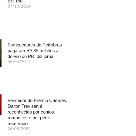
BR 158
07/10/2014
Fornecedores da Petrobras
pagaram R$ 35 milhões a
doleiro do PR, diz jornal
05/04/2014
Vencedor do Prêmio Camões,
Dalton Trevisan é
reconhecido por contos,
romances e por perfil
reservado
26/08/2022