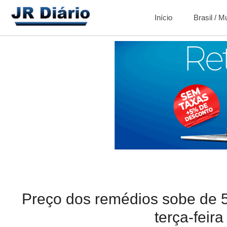
Início
Brasil / 
Preço dos remédios sobe de 5
terça-feira