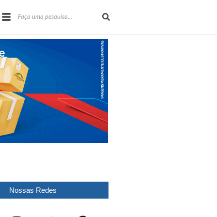
Nossas Redes