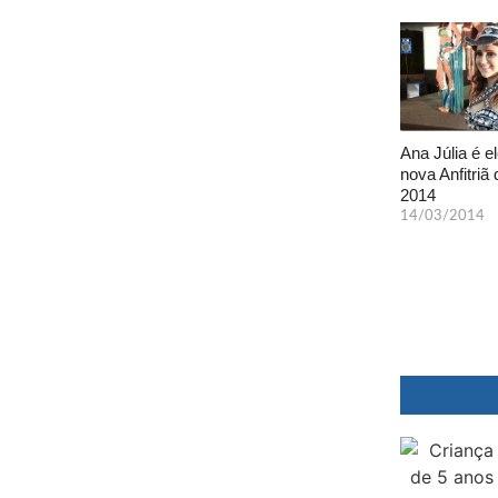
Ana Júlia é el
nova Anfitriã 
2014
14/03/2014