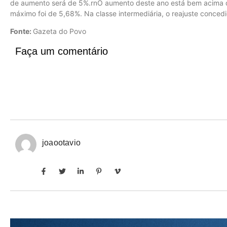
de aumento será de 5%.rnO aumento deste ano está bem acima d
máximo foi de 5,68%. Na classe intermediária, o reajuste conced
Fonte:
Gazeta do Povo
Faça um comentário
joaootavio