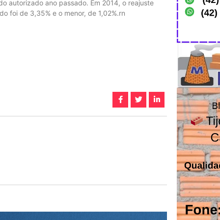
o autorizado ano passado. Em 2014, o reajuste
ido foi de 3,35% e o menor, de 1,02%.rn