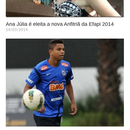
Ana Júlia é eleita a nova Anfitriã da Efapi 2014
14/03/2014