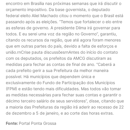
encontro em Brasília nas próximas semanas que irá discutir o
orçamento impositivo. Da base governista, o deputado
federal eleito Aliel Machado citou o momento que o Brasil está
passando após as eleições. “Temos que fortalecer o elo entre
as esferas de governo. A presidente Dilma irá governar para
todos. E eu serei uma voz da região no Governo”, garantiu,
citando os recursos da região, que até agora foram menores
que em outras partes do país, devido a falta de esforços e
união.rnCrise pauta discussõesrnAntes do início do contato
com os deputados, os prefeitos da AMCG discutiram as
medidas para fechar as contas de final de ano. “Caberá a
cada prefeito gerir a sua Prefeitura da melhor maneira
possível. Há municípios que dependem única e
exclusivamente do Fundo de Participação dos Municípios
(FPM) e estão tendo mais dificuldades. Mas todos vão tomar
as medidas necessárias para fechar suas contas e garantir o
décimo terceiro salário de seus servidores”, disse, citando que
a maioria das Prefeituras da região irá aderir ao recesso de 22
de dezembro a 5 de janeiro, e ao corte das horas extras.
Fonte:
Portal Ponta Grossa