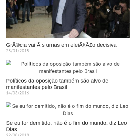
GrÃ©cia vai Ã s urnas em eleiÃ§Ã£o decisiva
25/01/2015
Políticos da oposição também são alvo de
manifestantes pelo Brasil
14/03/2016
Se eu for demitido, não é o fim do mundo, diz Leo
Dias
22/08/2018