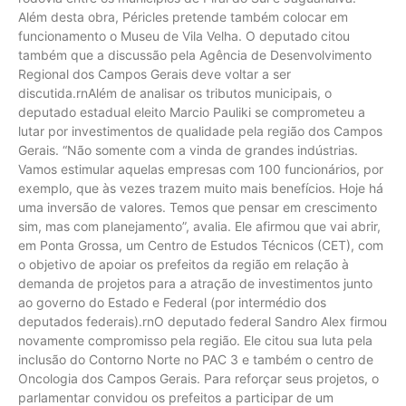
Além desta obra, Péricles pretende também colocar em
funcionamento o Museu de Vila Velha. O deputado citou
também que a discussão pela Agência de Desenvolvimento
Regional dos Campos Gerais deve voltar a ser
discutida.rnAlém de analisar os tributos municipais, o
deputado estadual eleito Marcio Pauliki se comprometeu a
lutar por investimentos de qualidade pela região dos Campos
Gerais. “Não somente com a vinda de grandes indústrias.
Vamos estimular aquelas empresas com 100 funcionários, por
exemplo, que às vezes trazem muito mais benefícios. Hoje há
uma inversão de valores. Temos que pensar em crescimento
sim, mas com planejamento”, avalia. Ele afirmou que vai abrir,
em Ponta Grossa, um Centro de Estudos Técnicos (CET), com
o objetivo de apoiar os prefeitos da região em relação à
demanda de projetos para a atração de investimentos junto
ao governo do Estado e Federal (por intermédio dos
deputados federais).rnO deputado federal Sandro Alex firmou
novamente compromisso pela região. Ele citou sua luta pela
inclusão do Contorno Norte no PAC 3 e também o centro de
Oncologia dos Campos Gerais. Para reforçar seus projetos, o
parlamentar convidou os prefeitos a participar de um