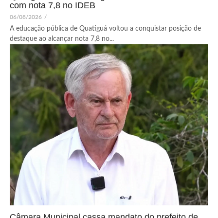
com nota 7,8 no IDEB
06/08/2026
/
A educação pública de Quatiguá voltou a conquistar posição de
destaque ao alcançar nota 7,8 no...
Câmara Municipal cassa mandato do prefeito de