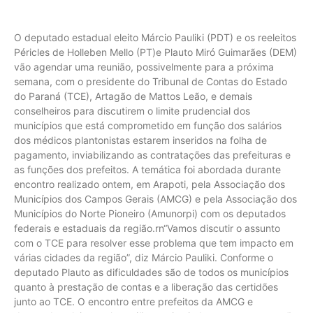
O deputado estadual eleito Márcio Pauliki (PDT) e os reeleitos
Péricles de Holleben Mello (PT)e Plauto Miró Guimarães (DEM)
vão agendar uma reunião, possivelmente para a próxima
semana, com o presidente do Tribunal de Contas do Estado
do Paraná (TCE), Artagão de Mattos Leão, e demais
conselheiros para discutirem o limite prudencial dos
municípios que está comprometido em função dos salários
dos médicos plantonistas estarem inseridos na folha de
pagamento, inviabilizando as contratações das prefeituras e
as funções dos prefeitos. A temática foi abordada durante
encontro realizado ontem, em Arapoti, pela Associação dos
Municípios dos Campos Gerais (AMCG) e pela Associação dos
Municípios do Norte Pioneiro (Amunorpi) com os deputados
federais e estaduais da região.rn“Vamos discutir o assunto
com o TCE para resolver esse problema que tem impacto em
várias cidades da região”, diz Márcio Pauliki. Conforme o
deputado Plauto as dificuldades são de todos os municípios
quanto à prestação de contas e a liberação das certidões
junto ao TCE. O encontro entre prefeitos da AMCG e