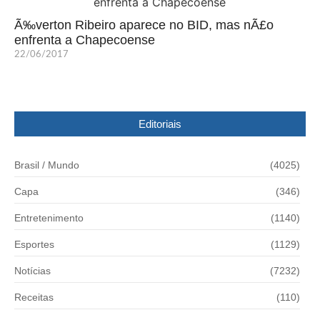
Ã‰verton Ribeiro aparece no BID, mas nÃ£o
enfrenta a Chapecoense
22/06/2017
Editoriais
Brasil / Mundo
(4025)
Capa
(346)
Entretenimento
(1140)
Esportes
(1129)
Notícias
(7232)
Receitas
(110)