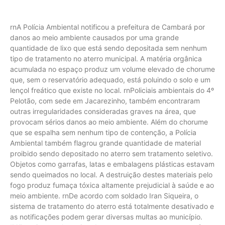
rnA Polícia Ambiental notificou a prefeitura de Cambará por
danos ao meio ambiente causados por uma grande
quantidade de lixo que está sendo depositada sem nenhum
tipo de tratamento no aterro municipal. A matéria orgânica
acumulada no espaço produz um volume elevado de chorume
que, sem o reservatório adequado, está poluindo o solo e um
lençol freático que existe no local. rnPoliciais ambientais do 4º
Pelotão, com sede em Jacarezinho, também encontraram
outras irregularidades consideradas graves na área, que
provocam sérios danos ao meio ambiente. Além do chorume
que se espalha sem nenhum tipo de contenção, a Polícia
Ambiental também flagrou grande quantidade de material
proibido sendo depositado no aterro sem tratamento seletivo.
Objetos como garrafas, latas e embalagens plásticas estavam
sendo queimados no local. A destruição destes materiais pelo
fogo produz fumaça tóxica altamente prejudicial à saúde e ao
meio ambiente. rnDe acordo com soldado Iran Siqueira, o
sistema de tratamento do aterro está totalmente desativado e
as notificações podem gerar diversas multas ao município.