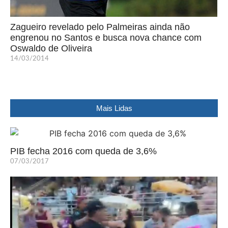
Zagueiro revelado pelo Palmeiras ainda não
engrenou no Santos e busca nova chance com
Oswaldo de Oliveira
14/03/2014
Mais Lidas
PIB fecha 2016 com queda de 3,6%
07/03/2017