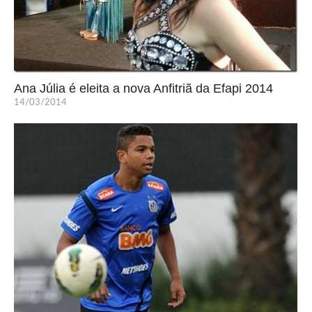
Ana Júlia é eleita a nova Anfitriã da Efapi 2014
14/03/2014