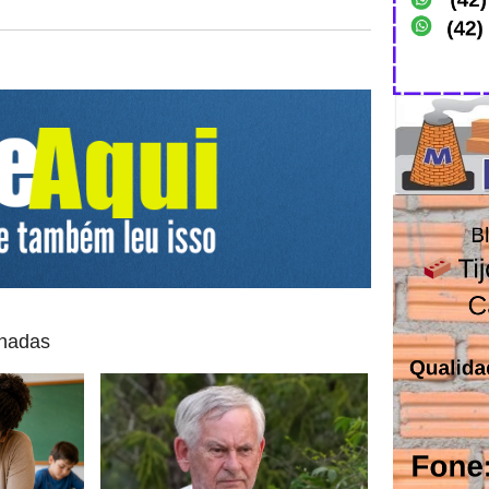
onadas