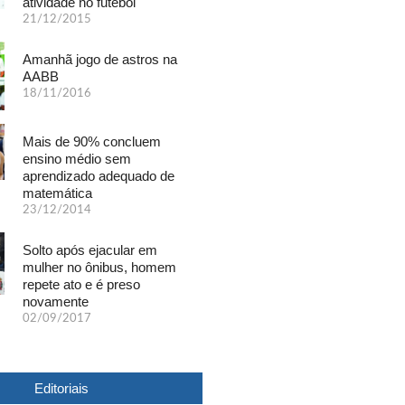
atividade no futebol
21/12/2015
Amanhã jogo de astros na
AABB
18/11/2016
Mais de 90% concluem
ensino médio sem
aprendizado adequado de
matemática
23/12/2014
Solto após ejacular em
mulher no ônibus, homem
repete ato e é preso
novamente
02/09/2017
Editoriais