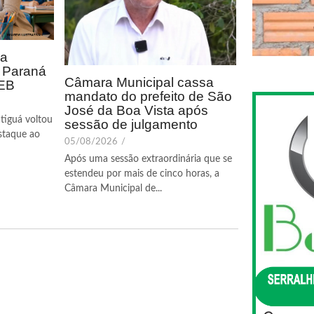
ca
o Paraná
Câmara Municipal cassa
DEB
mandato do prefeito de São
José da Boa Vista após
tiguá voltou
sessão de julgamento
staque ao
05/08/2026
/
Após uma sessão extraordinária que se
estendeu por mais de cinco horas, a
Câmara Municipal de...