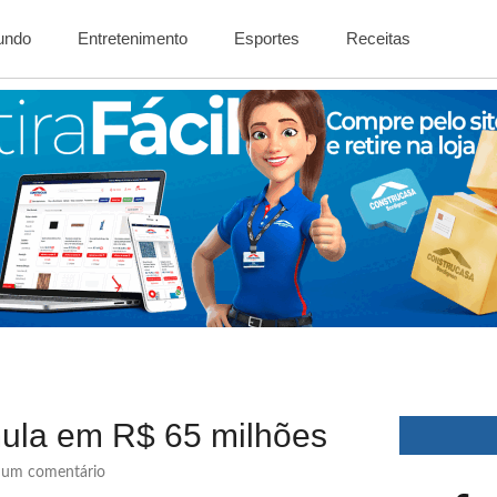
Mundo
Entretenimento
Esportes
Receitas
ula em R$ 65 milhões
um comentário