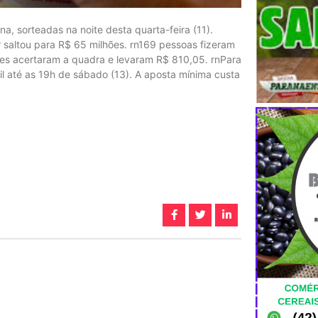
, sorteadas na noite desta quarta-feira (11).
or saltou para R$ 65 milhões. rn169 pessoas fizeram
tes acertaram a quadra e levaram R$ 810,05. rnPara
sil até as 19h de sábado (13). A aposta mínima custa