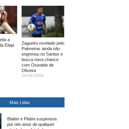
eita a
Zagueiro revelado pelo
da Efapi
Palmeiras ainda não
engrenou no Santos e
busca nova chance
com Oswaldo de
Oliveira
14/03/2014
Mais Lidas
Blatter e Platini suspensos
por oito anos de qualquer