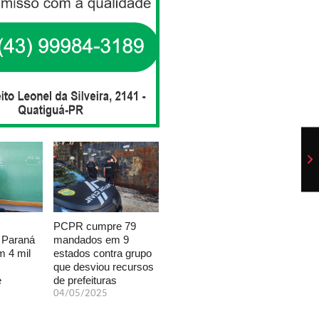
PCPR cumpre 79
mandados em 9
 Paraná
estados contra grupo
 4 mil
que desviou recursos
de prefeituras
e
04/05/2025