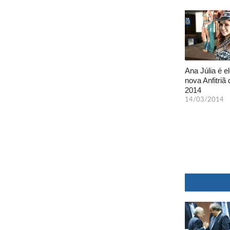
Ana Júlia é el
nova Anfitriã 
2014
14/03/2014