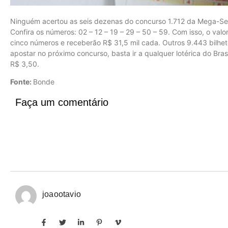
Ninguém acertou as seis dezenas do concurso 1.712 da Mega-Sena
Confira os números: 02 – 12 – 19 – 29 – 50 – 59. Com isso, o val
cinco números e receberão R$ 31,5 mil cada. Outros 9.443 bilhe
apostar no próximo concurso, basta ir a qualquer lotérica do Bra
R$ 3,50.
Fonte:
Bonde
Faça um comentário
joaootavio