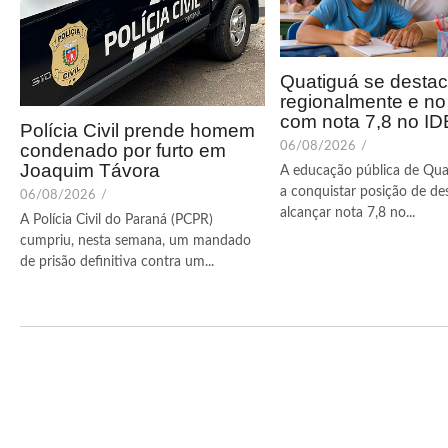
Quatiguá se desta
regionalmente e n
com nota 7,8 no I
Polícia Civil prende homem
condenado por furto em
06/08/2026
/
Joaquim Távora
A educação pública de Qua
a conquistar posição de de
06/08/2026
/
alcançar nota 7,8 no...
A Polícia Civil do Paraná (PCPR)
cumpriu, nesta semana, um mandado
de prisão definitiva contra um...