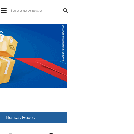
Nossas Redes